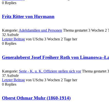
0
Replies
Fritz Ritter von Huymann
Kategorie:
Adelsfamilien und Personen
Thema gestartet 3 Wochen 2 
32
Aufrufe
Letzter Beitrag
von
USchu
3 Wochen 2 Tage her
0
Replies
Generaloberst Josef Freiherr Roth von Limanowa–
Kategorie:
Serie - K. u. K. Offiziere stellen sich vor
Thema gestartet 
37
Aufrufe
Letzter Beitrag
von
USchu
3 Wochen 2 Tage her
0
Replies
Oberst Othmar Muhr (1860-1914)