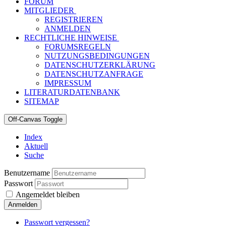
FORUM
MITGLIEDER
REGISTRIEREN
ANMELDEN
RECHTLICHE HINWEISE
FORUMSREGELN
NUTZUNGSBEDINGUNGEN
DATENSCHUTZERKLÄRUNG
DATENSCHUTZANFRAGE
IMPRESSUM
LITERATURDATENBANK
SITEMAP
Off-Canvas Toggle
Index
Aktuell
Suche
Benutzername
Passwort
Angemeldet bleiben
Anmelden
Passwort vergessen?