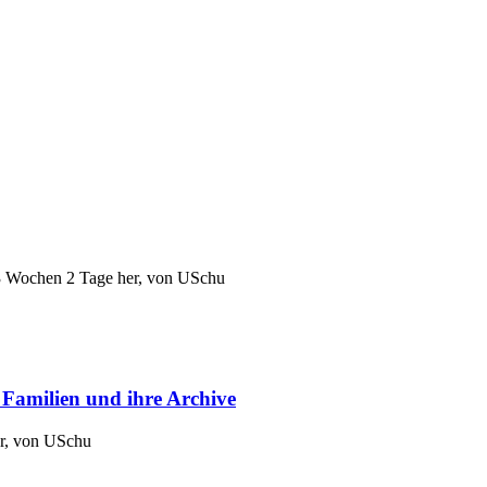
3 Wochen 2 Tage her, von
USchu
 Familien und ihre Archive
r, von
USchu