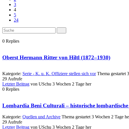
3
4
5
24
0
Replies
Oberst Hermann Ritter von Hiltl (1872–1930)
Kategorie:
Serie - K. u. K. Offiziere stellen sich vor
Thema gestartet 
29
Aufrufe
Letzter Beitrag
von
USchu
3 Wochen 2 Tage her
0
Replies
Lombardia Beni Culturali – historische lombardische
Kategorie:
Quellen und Archive
Thema gestartet 3 Wochen 2 Tage he
29
Aufrufe
Letzter Beitrag
von
USchu
3 Wochen 2 Tage her