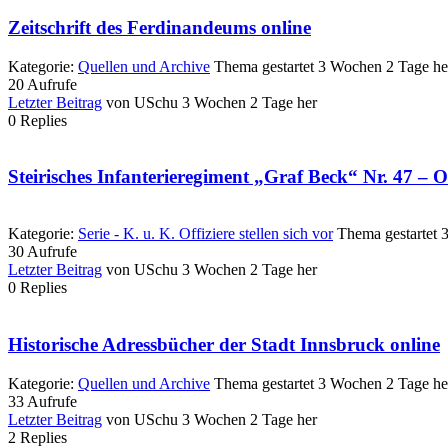
Zeitschrift des Ferdinandeums online
Kategorie:
Quellen und Archive
Thema gestartet 3 Wochen 2 Tage he
20
Aufrufe
Letzter Beitrag
von
USchu
3 Wochen 2 Tage her
0
Replies
Steirisches Infanterieregiment „Graf Beck“ Nr. 47 –
Kategorie:
Serie - K. u. K. Offiziere stellen sich vor
Thema gestartet 
30
Aufrufe
Letzter Beitrag
von
USchu
3 Wochen 2 Tage her
0
Replies
Historische Adressbücher der Stadt Innsbruck online
Kategorie:
Quellen und Archive
Thema gestartet 3 Wochen 2 Tage he
33
Aufrufe
Letzter Beitrag
von
USchu
3 Wochen 2 Tage her
2
Replies