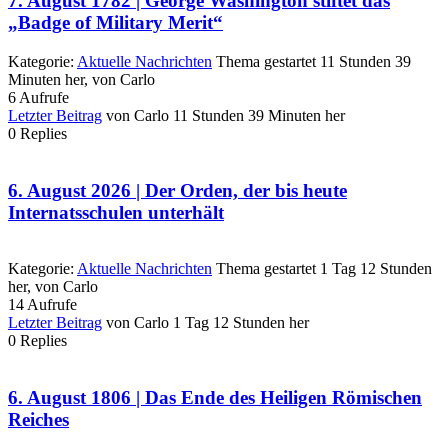
7. August 1782 | George Washington stiftet das
„Badge of Military Merit“
Kategorie:
Aktuelle Nachrichten
Thema gestartet 11 Stunden 39
Minuten her, von
Carlo
6
Aufrufe
Letzter Beitrag
von
Carlo
11 Stunden 39 Minuten her
0
Replies
6. August 2026 | Der Orden, der bis heute
Internatsschulen unterhält
Kategorie:
Aktuelle Nachrichten
Thema gestartet 1 Tag 12 Stunden
her, von
Carlo
14
Aufrufe
Letzter Beitrag
von
Carlo
1 Tag 12 Stunden her
0
Replies
6. August 1806 | Das Ende des Heiligen Römischen
Reiches