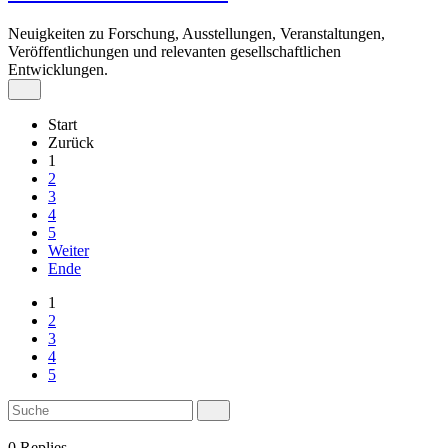
Neuigkeiten zu Forschung, Ausstellungen, Veranstaltungen,
Veröffentlichungen und relevanten gesellschaftlichen
Entwicklungen.
Start
Zurück
1
2
3
4
5
Weiter
Ende
1
2
3
4
5
0
Replies