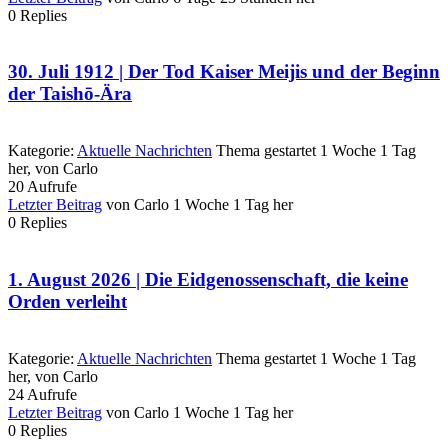
0
Replies
30. Juli 1912 | Der Tod Kaiser Meijis und der Beginn
der Taishō-Ära
Kategorie:
Aktuelle Nachrichten
Thema gestartet 1 Woche 1 Tag
her, von
Carlo
20
Aufrufe
Letzter Beitrag
von
Carlo
1 Woche 1 Tag her
0
Replies
1. August 2026 | Die Eidgenossenschaft, die keine
Orden verleiht
Kategorie:
Aktuelle Nachrichten
Thema gestartet 1 Woche 1 Tag
her, von
Carlo
24
Aufrufe
Letzter Beitrag
von
Carlo
1 Woche 1 Tag her
0
Replies