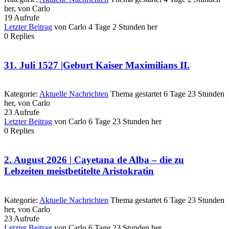
her, von
Carlo
19
Aufrufe
Letzter Beitrag
von
Carlo
4 Tage 2 Stunden her
0
Replies
31. Juli 1527 |Geburt Kaiser Maximilians II.
Kategorie:
Aktuelle Nachrichten
Thema gestartet 6 Tage 23 Stunden
her, von
Carlo
23
Aufrufe
Letzter Beitrag
von
Carlo
6 Tage 23 Stunden her
0
Replies
2. August 2026 | Cayetana de Alba – die zu
Lebzeiten meistbetitelte Aristokratin
Kategorie:
Aktuelle Nachrichten
Thema gestartet 6 Tage 23 Stunden
her, von
Carlo
23
Aufrufe
Letzter Beitrag
von
Carlo
6 Tage 23 Stunden her