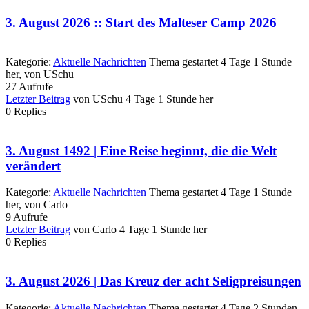
3. August 2026 :: Start des Malteser Camp 2026
Kategorie:
Aktuelle Nachrichten
Thema gestartet 4 Tage 1 Stunde
her, von
USchu
27
Aufrufe
Letzter Beitrag
von
USchu
4 Tage 1 Stunde her
0
Replies
3. August 1492 | Eine Reise beginnt, die die Welt
verändert
Kategorie:
Aktuelle Nachrichten
Thema gestartet 4 Tage 1 Stunde
her, von
Carlo
9
Aufrufe
Letzter Beitrag
von
Carlo
4 Tage 1 Stunde her
0
Replies
3. August 2026 | Das Kreuz der acht Seligpreisungen
Kategorie:
Aktuelle Nachrichten
Thema gestartet 4 Tage 2 Stunden