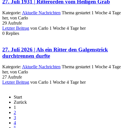
27. Juli 1931 | Ritterorden vom Heiligen Grab
Kategorie:
Aktuelle Nachrichten
Thema gestartet 1 Woche 4 Tage
her, von
Carlo
29
Aufrufe
Letzter Beitrag
von
Carlo
1 Woche 4 Tage her
0
Replies
27. Juli 2026 | Als ein Ritter den Galgenstrick
durchtrennen durfte
Kategorie:
Aktuelle Nachrichten
Thema gestartet 1 Woche 4 Tage
her, von
Carlo
27
Aufrufe
Letzter Beitrag
von
Carlo
1 Woche 4 Tage her
Start
Zurück
1
2
3
4
5