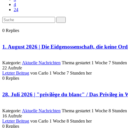
4
24
0
Replies
1. August 2026 | Die Eidgenossenschaft, die keine Ord
Kategorie:
Aktuelle Nachrichten
Thema gestartet 1 Woche 7 Stunden 
22
Aufrufe
Letzter Beitrag
von
Carlo
1 Woche 7 Stunden her
0
Replies
28. Juli 2026 | "privilège du blanc" / Das Privileg in 
Kategorie:
Aktuelle Nachrichten
Thema gestartet 1 Woche 8 Stunden 
16
Aufrufe
Letzter Beitrag
von
Carlo
1 Woche 8 Stunden her
0
Replies