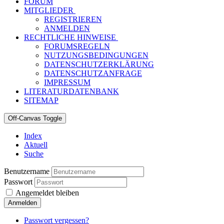
FORUM
MITGLIEDER
REGISTRIEREN
ANMELDEN
RECHTLICHE HINWEISE
FORUMSREGELN
NUTZUNGSBEDINGUNGEN
DATENSCHUTZERKLÄRUNG
DATENSCHUTZANFRAGE
IMPRESSUM
LITERATURDATENBANK
SITEMAP
Off-Canvas Toggle
Index
Aktuell
Suche
Benutzername
Passwort
Angemeldet bleiben
Anmelden
Passwort vergessen?