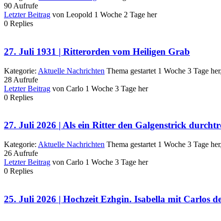
90
Aufrufe
Letzter Beitrag
von
Leopold
1 Woche 2 Tage her
0
Replies
27. Juli 1931 | Ritterorden vom Heiligen Grab
Kategorie:
Aktuelle Nachrichten
Thema gestartet 1 Woche 3 Tage her
28
Aufrufe
Letzter Beitrag
von
Carlo
1 Woche 3 Tage her
0
Replies
27. Juli 2026 | Als ein Ritter den Galgenstrick durcht
Kategorie:
Aktuelle Nachrichten
Thema gestartet 1 Woche 3 Tage her
26
Aufrufe
Letzter Beitrag
von
Carlo
1 Woche 3 Tage her
0
Replies
25. Juli 2026 | Hochzeit Ezhgin. Isabella mit Carlos 