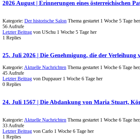
2026 August | Erinnerungen eines österreichischen Pa
Kategorie:
Der historische Salon
Thema gestartet 1 Woche 5 Tage he
56
Aufrufe
Letzter Beitrag
von
USchu
1 Woche 5 Tage her
1
Replies
25. Juli 2026 | Die Genehmigung, die der Verleihung 
Kategorie:
Aktuelle Nachrichten
Thema gestartet 1 Woche 6 Tage her
45
Aufrufe
Letzter Beitrag
von
Duppauer
1 Woche 6 Tage her
0
Replies
24. Juli 1567 | Die Abdankung von Maria Stuart, Kö
Kategorie:
Aktuelle Nachrichten
Thema gestartet 1 Woche 6 Tage her
33
Aufrufe
Letzter Beitrag
von
Carlo
1 Woche 6 Tage her
1
Replies