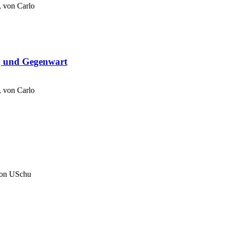
, von
Carlo
ng und Gegenwart
, von
Carlo
von
USchu