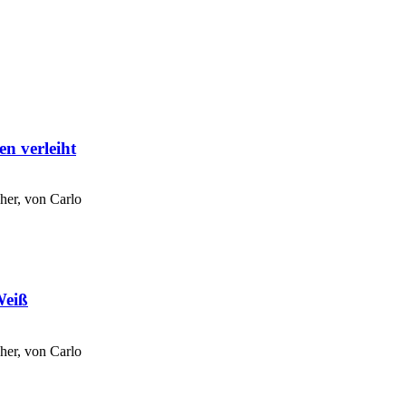
en verleiht
her, von
Carlo
Weiß
her, von
Carlo