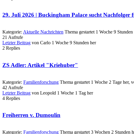
29. Juli 2026 | Buckingham Palace sucht Nachfolger f
Kategorie:
Aktuelle Nachrichten
Thema gestartet 1 Woche 9 Stunden 
21
Aufrufe
Letzter Beitrag
von
Carlo
1 Woche 9 Stunden her
2
Replies
ZS Adler: Artikel "Kriehuber"
Kategorie:
Familienforschung
Thema gestartet 1 Woche 2 Tage her, 
42
Aufrufe
Letzter Beitrag
von
Leopold
1 Woche 1 Tag her
4
Replies
Freiherren v. Dumoulin
Kategorie:
Familienforschung
Thema gestartet 3 Wochen 2 Stunden h