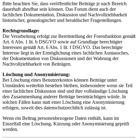
Bitte beachten Sie, dass veröffentlichte Beiträge je nach Bereich
dauerhaft abrufbar sein können. Das Forum dient auch der
fachlichen Dokumentation, Diskussion und Nachvollziehbarkeit
historischer, genealogischer und heraldischer Fragestellungen.
Rechtsgrundlage:
Die Verarbeitung erfolgt zur Bereitstellung der Forenfunktion gemäß
Art. 6 Abs. 1 lit. b DSGVO sowie auf Grundlage berechtigter
Interessen gemäß Art. 6 Abs. 1 lit. f DSGVO. Das berechtigte
Interesse liegt in der Ermöglichung eines fachlichen Austausches,
der Dokumentation von Diskussionen und der Wahrung der
Nachvollziehbarkeit von Beiträgen.
Löschung und Anonymisierung:
Bei Löschung eines Benutzerkontos können Beiträge unter
Umständen weiterhin bestehen bleiben, insbesondere wenn sie Teil
einer fachlichen Diskussion sind und ihre vollständige Löschung
den Zusammenhang anderer Beiträge beeinträchtigen würde. In
solchen Fällen kann statt einer Löschung eine Anonymisierung
erfolgen, soweit dies datenschutzrechtlich zulässig ist.
Wenn ein Beitrag personenbezogene Daten enthält, kann im
Einzelfall eine Löschung, Kürzung oder Anonymisierung geprüft
werden.