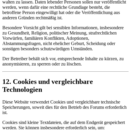
walten zu lassen. Daten lebender Personen sollen nur veröffentlicht
werden, wenn dafür eine rechtliche Grundlage besteht, die
betroffene Person eingewilligt hat oder die Veröffentlichung aus
anderen Gründen rechtmäßig ist.
Besondere Vorsicht gilt bei sensiblen Informationen, insbesondere
zu Gesundheit, Religion, politischer Meinung, strafrechtlichen
Vorwürfen, familiären Konflikten, Adoptionen,
Abstammungsfragen, nicht ehelicher Geburt, Scheidung oder
sonstigen besonders schutzwürdigen Umständen.
Der Betreiber behält sich vor, entsprechende Inhalte zu kürzen, zu
anonymisieren, zu sperren oder zu löschen.
12. Cookies und vergleichbare
Technologien
Diese Website verwendet Cookies und vergleichbare technische
Speicherungen, soweit dies für den Betrieb des Forums erforderlich
ist.
Cookies sind kleine Textdateien, die auf dem Endgerät gespeichert
werden. Sie können insbesondere erforderlich sein, um: