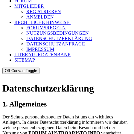
FORUM
MITGLIEDER
REGISTRIEREN
ANMELDEN
RECHTLICHE HINWEISE
FORUMSREGELN
NUTZUNGSBEDINGUNGEN
DATENSCHUTZERKLÄRUNG
DATENSCHUTZANFRAGE
IMPRESSUM
LITERATURDATENBANK
SITEMAP
Off-Canvas Toggle
Datenschutzerklärung
1. Allgemeines
Der Schutz personenbezogener Daten ist uns ein wichtiges
Anliegen. In dieser Datenschutzerklärung informieren wir darüber,
welche personenbezogenen Daten beim Besuch und bei der
Nutzung von
FORUM.AUSTROARISTO.INFO
verarbeitet