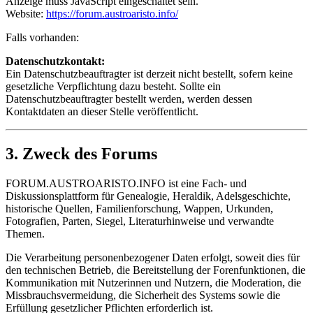
Anzeige muss JavaScript eingeschaltet sein.
Website:
https://forum.austroaristo.info/
Falls vorhanden:
Datenschutzkontakt:
Ein Datenschutzbeauftragter ist derzeit nicht bestellt, sofern keine
gesetzliche Verpflichtung dazu besteht. Sollte ein
Datenschutzbeauftragter bestellt werden, werden dessen
Kontaktdaten an dieser Stelle veröffentlicht.
3. Zweck des Forums
FORUM.AUSTROARISTO.INFO ist eine Fach- und
Diskussionsplattform für Genealogie, Heraldik, Adelsgeschichte,
historische Quellen, Familienforschung, Wappen, Urkunden,
Fotografien, Parten, Siegel, Literaturhinweise und verwandte
Themen.
Die Verarbeitung personenbezogener Daten erfolgt, soweit dies für
den technischen Betrieb, die Bereitstellung der Forenfunktionen, die
Kommunikation mit Nutzerinnen und Nutzern, die Moderation, die
Missbrauchsvermeidung, die Sicherheit des Systems sowie die
Erfüllung gesetzlicher Pflichten erforderlich ist.