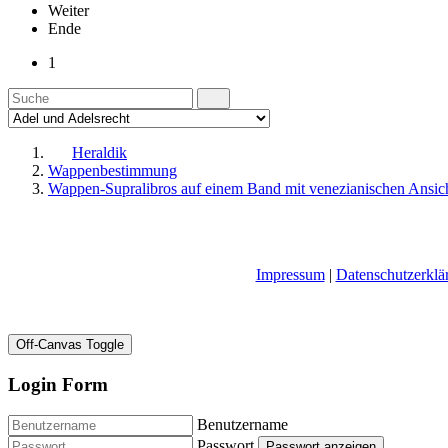
Weiter
Ende
1
Heraldik
Wappenbestimmung
Wappen-Supralibros auf einem Band mit venezianischen Ansic
Impressum
|
Datenschutzerklä
Off-Canvas Toggle
Login Form
Benutzername
Passwort
Passwort anzeigen