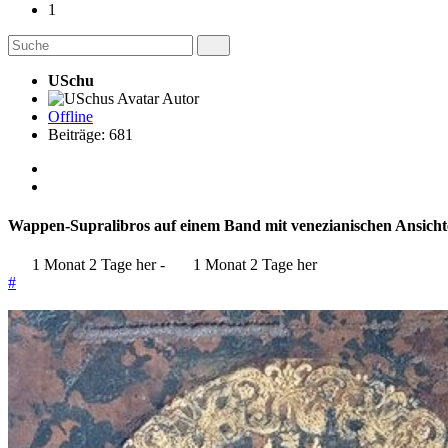
1
USchu
Autor
Offline
Beiträge: 681
Wappen-Supralibros auf einem Band mit venezianischen Ansich
1 Monat 2 Tage her
-
1 Monat 2 Tage her
#