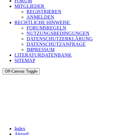
FORUM
MITGLIEDER
REGISTRIEREN
ANMELDEN
RECHTLICHE HINWEISE
FORUMSREGELN
NUTZUNGSBEDINGUNGEN
DATENSCHUTZERKLÄRUNG
DATENSCHUTZANFRAGE
IMPRESSUM
LITERATURDATENBANK
SITEMAP
Off-Canvas Toggle
Index
Aktuell