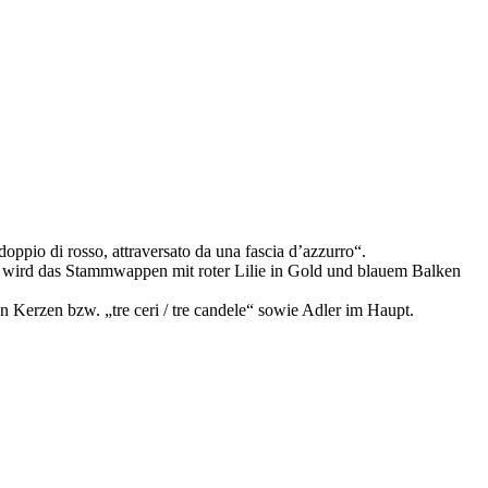
oppio di rosso, attraversato da una fascia d’azzurro“.
wird das Stammwappen mit roter Lilie in Gold und blauem Balken
n Kerzen bzw. „tre ceri / tre candele“ sowie Adler im Haupt.