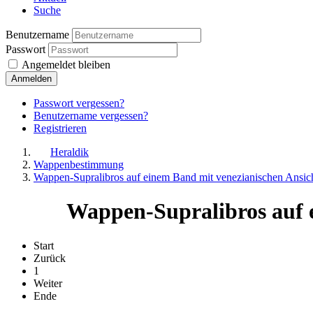
Suche
Benutzername
Passwort
Angemeldet bleiben
Anmelden
Passwort vergessen?
Benutzername vergessen?
Registrieren
Heraldik
Wappenbestimmung
Wappen-Supralibros auf einem Band mit venezianischen Ansic
Wappen-Supralibros auf e
Start
Zurück
1
Weiter
Ende