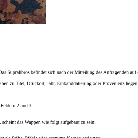
or. Das Supralibros befindet sich nach der Mitteilung des Anfragenden 
en zu Titel, Druckort, Jahr, Einbanddatierung oder Provenienz liegen d
 Feldern 2 und 3.
 scheint das Wappen wie folgt aufgebaut zu sein: