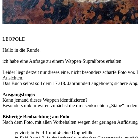
LEOPOLD
Hallo in die Runde,
ich habe eine Anfrage zu einem Wappen-Supralibros erhalten.
Leider liegt derzeit nur dieses eine, nicht besonders scharfe Foto v
Ansichten.
Das Buch selbst soll dem 17./18. Jahrhundert angehören; sichere Angab
Ausgangsfrage:
Kann jemand dieses Wappen identifizieren?
Besonders unklar waren zunächst die drei senkrechten „Stäbe“ in den
Bisherige Beobachtung am Foto
Nach dem Foto, mit allen Vorbehalten wegen der geringen Auflösung,
geviert; in Feld 1 und 4: eine Doppellilie;