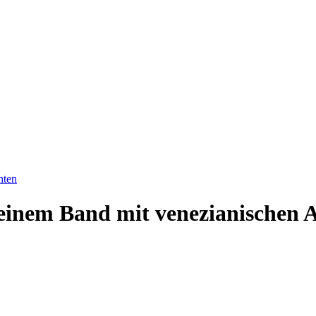
hten
inem Band mit venezianischen A