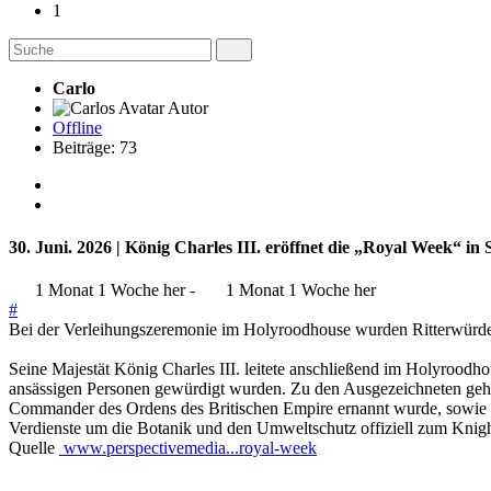
1
Carlo
Autor
Offline
Beiträge: 73
30. Juni. 2026 | König Charles III. eröffnet die „Royal Week“ in 
1 Monat 1 Woche her
-
1 Monat 1 Woche her
#
Bei der Verleihungszeremonie im Holyroodhouse wurden Ritterwürde
Seine Majestät König Charles III. leitete anschließend im Holyroodh
ansässigen Personen gewürdigt wurden. Zu den Ausgezeichneten geh
Commander des Ordens des Britischen Empire ernannt wurde, sowie P
Verdienste um die Botanik und den Umweltschutz offiziell zum Knig
Quelle
www.perspectivemedia...royal-week