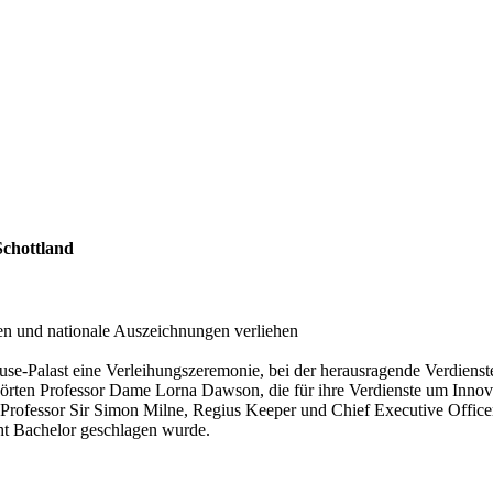
Schottland
n und nationale Auszeichnungen verliehen
ouse-Palast eine Verleihungszeremonie, bei der herausragende Verdienst
örten Professor Dame Lorna Dawson, die für ihre Verdienste um Inno
rofessor Sir Simon Milne, Regius Keeper und Chief Executive Officer
ht Bachelor geschlagen wurde.