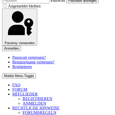
Passwort
Passwort anzeigen
Angemeldet bleiben
Passkey verwenden
Anmelden
Passwort vergessen?
Benutzername vergessen?
Registrieren
Mobile Menu Toggle
FAQ
FORUM
MITGLIEDER
REGISTRIEREN
ANMELDEN
RECHTLICHE HINWEISE
FORUMSREGELN