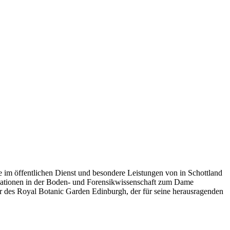
e im öffentlichen Dienst und besondere Leistungen von in Schottland
vationen in der Boden- und Forensikwissenschaft zum Dame
 des Royal Botanic Garden Edinburgh, der für seine herausragenden