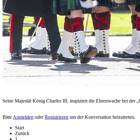
Seine Majestät König Charles III. inspiziert die Ehrenwache bei de
Bitte
Anmelden
oder
Registrieren
um der Konversation beizutreten.
Start
Zurück
1