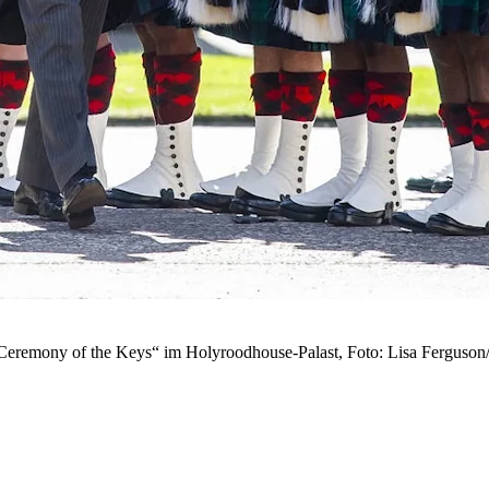
r „Ceremony of the Keys“ im Holyroodhouse-Palast, Foto: Lisa Ferguso