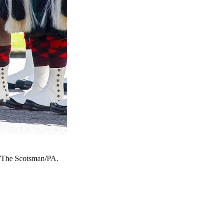
n/The Scotsman/PA.