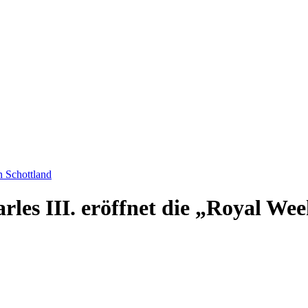
n Schottland
rles III. eröffnet die „Royal We