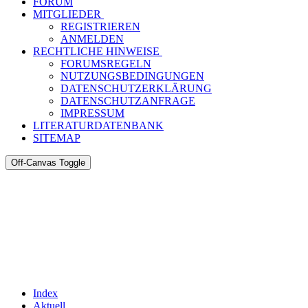
FORUM
MITGLIEDER
REGISTRIEREN
ANMELDEN
RECHTLICHE HINWEISE
FORUMSREGELN
NUTZUNGSBEDINGUNGEN
DATENSCHUTZERKLÄRUNG
DATENSCHUTZANFRAGE
IMPRESSUM
LITERATURDATENBANK
SITEMAP
Off-Canvas Toggle
Index
Aktuell