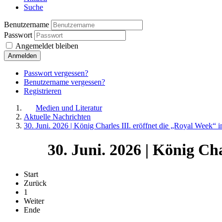
Suche
Benutzername
Passwort
Angemeldet bleiben
Anmelden
Passwort vergessen?
Benutzername vergessen?
Registrieren
Medien und Literatur
Aktuelle Nachrichten
30. Juni. 2026 | König Charles III. eröffnet die „Royal Week“ i
30. Juni. 2026 | König Cha
Start
Zurück
1
Weiter
Ende