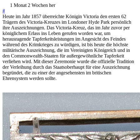
1 Monat 2 Wochen her
#
Heute im Jahr 1857 überreichte Königin Victoria den ersten 62
Trägern des Victoria-Kreuzes im Londoner Hyde Park persönlich
ihre Auszeichnungen. Das Victoria-Kreuz, das im Jahr zuvor per
königlichem Erlass ins Leben gerufen worden war, um
herausragende Tapferkeitsleistungen im Angesicht des Feindes
während des Krimkrieges zu würdigen, ist bis heute die höchste
militärische Auszeichnung, die im Vereinigten Königreich und in
den Commonwealth-Staaten für außergewöhnliche Tapferkeit
verliehen wird. Mit dieser Zeremonie wurde die offizielle Tradition
der Verleihung durch das Staatsoberhaupt für eine Auszeichnung
begründet, die zu einer der angesehensten im britischen
Ehrensystem werden sollte.