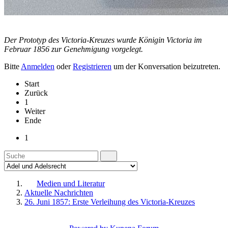
Der Prototyp des Victoria-Kreuzes wurde Königin Victoria im
Februar 1856 zur Genehmigung vorgelegt.
Bitte
Anmelden
oder
Registrieren
um der Konversation beizutreten.
Start
Zurück
1
Weiter
Ende
1
Medien und Literatur
Aktuelle Nachrichten
26. Juni 1857: Erste Verleihung des Victoria-Kreuzes