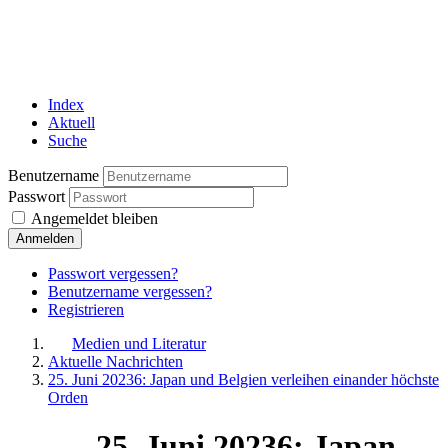
Index
Aktuell
Suche
Benutzername
Passwort
Angemeldet bleiben
Anmelden
Passwort vergessen?
Benutzername vergessen?
Registrieren
Medien und Literatur
Aktuelle Nachrichten
25. Juni 20236: Japan und Belgien verleihen einander höchste
Orden
25. Juni 20236: Japan