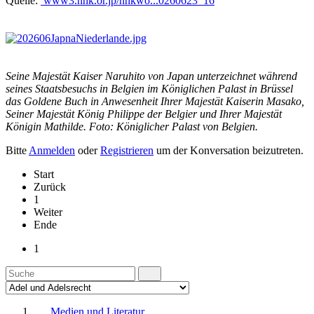
Quelle:
www3.nhk.or.jp/nhkwo...0260623_16
Seine Majestät Kaiser Naruhito von Japan unterzeichnet während
seines Staatsbesuchs in Belgien im Königlichen Palast in Brüssel
das Goldene Buch in Anwesenheit Ihrer Majestät Kaiserin Masako,
Seiner Majestät König Philippe der Belgier und Ihrer Majestät
Königin Mathilde. Foto: Königlicher Palast von Belgien.
Bitte
Anmelden
oder
Registrieren
um der Konversation beizutreten.
Start
Zurück
1
Weiter
Ende
1
Medien und Literatur