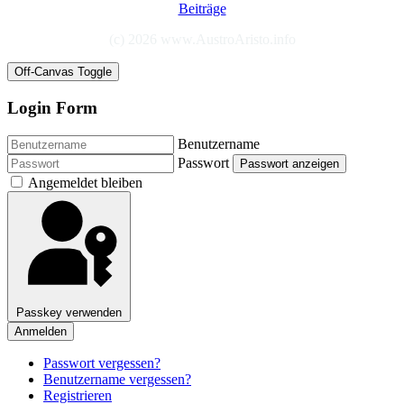
Beiträge
(c) 2026 www.AustroAristo.info
Off-Canvas Toggle
Login Form
Benutzername
Passwort
Passwort anzeigen
Angemeldet bleiben
Passkey verwenden
Anmelden
Passwort vergessen?
Benutzername vergessen?
Registrieren