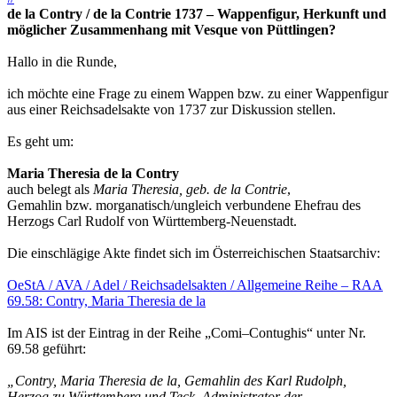
de la Contry / de la Contrie 1737 – Wappenfigur, Herkunft und
möglicher Zusammenhang mit Vesque von Püttlingen?
Hallo in die Runde,
ich möchte eine Frage zu einem Wappen bzw. zu einer Wappenfigur
aus einer Reichsadelsakte von 1737 zur Diskussion stellen.
Es geht um:
Maria Theresia de la Contry
auch belegt als
Maria Theresia, geb. de la Contrie
,
Gemahlin bzw. morganatisch/ungleich verbundene Ehefrau des
Herzogs Carl Rudolf von Württemberg-Neuenstadt.
Die einschlägige Akte findet sich im Österreichischen Staatsarchiv:
OeStA / AVA / Adel / Reichsadelsakten / Allgemeine Reihe – RAA
69.58: Contry, Maria Theresia de la
Im AIS ist der Eintrag in der Reihe „Comi–Contughis“ unter Nr.
69.58 geführt:
„Contry, Maria Theresia de la, Gemahlin des Karl Rudolph,
Herzog zu Württemberg und Teck, Administrator der