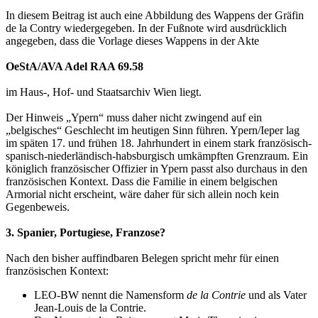
In diesem Beitrag ist auch eine Abbildung des Wappens der Gräfin
de la Contry wiedergegeben. In der Fußnote wird ausdrücklich
angegeben, dass die Vorlage dieses Wappens in der Akte
OeStA/AVA Adel RAA 69.58
im Haus-, Hof- und Staatsarchiv Wien liegt.
Der Hinweis „Ypern“ muss daher nicht zwingend auf ein
„belgisches“ Geschlecht im heutigen Sinn führen. Ypern/Ieper lag
im späten 17. und frühen 18. Jahrhundert in einem stark französisch-
spanisch-niederländisch-habsburgisch umkämpften Grenzraum. Ein
königlich französischer Offizier in Ypern passt also durchaus in den
französischen Kontext. Dass die Familie in einem belgischen
Armorial nicht erscheint, wäre daher für sich allein noch kein
Gegenbeweis.
3. Spanier, Portugiese, Franzose?
Nach den bisher auffindbaren Belegen spricht mehr für einen
französischen Kontext:
LEO-BW nennt die Namensform
de la Contrie
und als Vater
Jean-Louis de la Contrie.