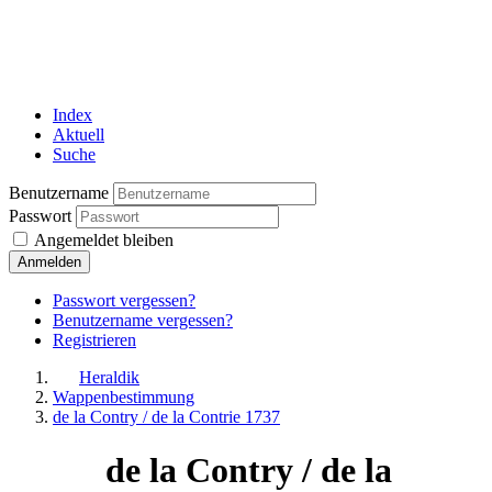
Index
Aktuell
Suche
Benutzername
Passwort
Angemeldet bleiben
Anmelden
Passwort vergessen?
Benutzername vergessen?
Registrieren
Heraldik
Wappenbestimmung
de la Contry / de la Contrie 1737
de la Contry / de la