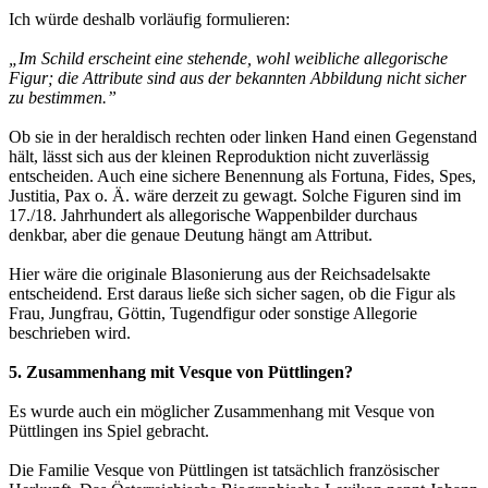
Ich würde deshalb vorläufig formulieren:
„Im Schild erscheint eine stehende, wohl weibliche allegorische
Figur; die Attribute sind aus der bekannten Abbildung nicht sicher
zu bestimmen.”
Ob sie in der heraldisch rechten oder linken Hand einen Gegenstand
hält, lässt sich aus der kleinen Reproduktion nicht zuverlässig
entscheiden. Auch eine sichere Benennung als Fortuna, Fides, Spes,
Justitia, Pax o. Ä. wäre derzeit zu gewagt. Solche Figuren sind im
17./18. Jahrhundert als allegorische Wappenbilder durchaus
denkbar, aber die genaue Deutung hängt am Attribut.
Hier wäre die originale Blasonierung aus der Reichsadelsakte
entscheidend. Erst daraus ließe sich sicher sagen, ob die Figur als
Frau, Jungfrau, Göttin, Tugendfigur oder sonstige Allegorie
beschrieben wird.
5. Zusammenhang mit Vesque von Püttlingen?
Es wurde auch ein möglicher Zusammenhang mit Vesque von
Püttlingen ins Spiel gebracht.
Die Familie Vesque von Püttlingen ist tatsächlich französischer