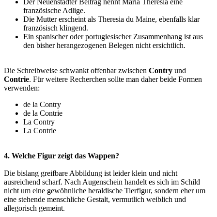
Der Neuenstadter Beitrag nennt Maria Theresia eine
französische Adlige.
Die Mutter erscheint als Theresia du Maine, ebenfalls klar
französisch klingend.
Ein spanischer oder portugiesischer Zusammenhang ist aus
den bisher herangezogenen Belegen nicht ersichtlich.
Die Schreibweise schwankt offenbar zwischen
Contry
und
Contrie
. Für weitere Recherchen sollte man daher beide Formen
verwenden:
de la Contry
de la Contrie
La Contry
La Contrie
4. Welche Figur zeigt das Wappen?
Die bislang greifbare Abbildung ist leider klein und nicht
ausreichend scharf. Nach Augenschein handelt es sich im Schild
nicht um eine gewöhnliche heraldische Tierfigur, sondern eher um
eine stehende menschliche Gestalt, vermutlich weiblich und
allegorisch gemeint.