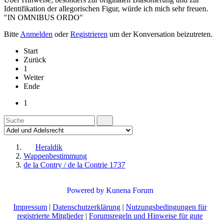
Identifikation der allegorischen Figur, würde ich mich sehr freuen.
"IN OMNIBUS ORDO"
Bitte
Anmelden
oder
Registrieren
um der Konversation beizutreten.
Start
Zurück
1
Weiter
Ende
1
Heraldik
Wappenbestimmung
de la Contry / de la Contrie 1737
Powered by
Kunena Forum
Impressum
|
Datenschutzerklärung
|
Nutzungsbedingungen für
registrierte Mitglieder
|
Forumsregeln und Hinweise für gute