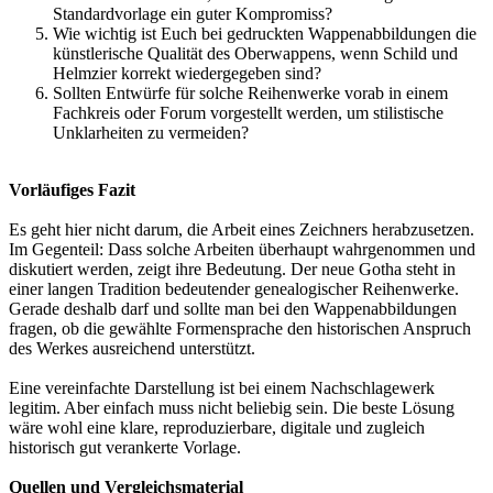
Standardvorlage ein guter Kompromiss?
Wie wichtig ist Euch bei gedruckten Wappenabbildungen die
künstlerische Qualität des Oberwappens, wenn Schild und
Helmzier korrekt wiedergegeben sind?
Sollten Entwürfe für solche Reihenwerke vorab in einem
Fachkreis oder Forum vorgestellt werden, um stilistische
Unklarheiten zu vermeiden?
Vorläufiges Fazit
Es geht hier nicht darum, die Arbeit eines Zeichners herabzusetzen.
Im Gegenteil: Dass solche Arbeiten überhaupt wahrgenommen und
diskutiert werden, zeigt ihre Bedeutung. Der neue Gotha steht in
einer langen Tradition bedeutender genealogischer Reihenwerke.
Gerade deshalb darf und sollte man bei den Wappenabbildungen
fragen, ob die gewählte Formensprache den historischen Anspruch
des Werkes ausreichend unterstützt.
Eine vereinfachte Darstellung ist bei einem Nachschlagewerk
legitim. Aber einfach muss nicht beliebig sein. Die beste Lösung
wäre wohl eine klare, reproduzierbare, digitale und zugleich
historisch gut verankerte Vorlage.
Quellen und Vergleichsmaterial