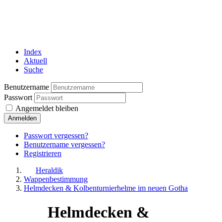
Index
Aktuell
Suche
Benutzername
Passwort
Angemeldet bleiben
Anmelden
Passwort vergessen?
Benutzername vergessen?
Registrieren
Heraldik
Wappenbestimmung
Helmdecken & Kolbenturnierhelme im neuen Gotha
Helmdecken &