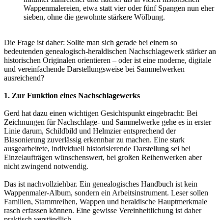
Wappenmalereien, etwa statt vier oder fünf Spangen nun eher
sieben, ohne die gewohnte stärkere Wölbung.
Die Frage ist daher: Sollte man sich gerade bei einem so
bedeutenden genealogisch-heraldischen Nachschlagewerk stärker an
historischen Originalen orientieren – oder ist eine moderne, digitale
und vereinfachende Darstellungsweise bei Sammelwerken
ausreichend?
1. Zur Funktion eines Nachschlagewerks
Gerd hat dazu einen wichtigen Gesichtspunkt eingebracht: Bei
Zeichnungen für Nachschlage- und Sammelwerke gehe es in erster
Linie darum, Schildbild und Helmzier entsprechend der
Blasonierung zuverlässig erkennbar zu machen. Eine stark
ausgearbeitete, individuell historisierende Darstellung sei bei
Einzelaufträgen wünschenswert, bei großen Reihenwerken aber
nicht zwingend notwendig.
Das ist nachvollziehbar. Ein genealogisches Handbuch ist kein
Wappenmaler-Album, sondern ein Arbeitsinstrument. Leser sollen
Familien, Stammreihen, Wappen und heraldische Hauptmerkmale
rasch erfassen können. Eine gewisse Vereinheitlichung ist daher
praktisch verständlich.