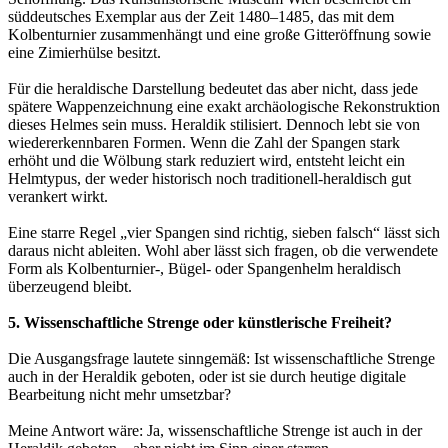
süddeutsches Exemplar aus der Zeit 1480–1485, das mit dem
Kolbenturnier zusammenhängt und eine große Gitteröffnung sowie
eine Zimierhülse besitzt.
Für die heraldische Darstellung bedeutet das aber nicht, dass jede
spätere Wappenzeichnung eine exakt archäologische Rekonstruktion
dieses Helmes sein muss. Heraldik stilisiert. Dennoch lebt sie von
wiedererkennbaren Formen. Wenn die Zahl der Spangen stark
erhöht und die Wölbung stark reduziert wird, entsteht leicht ein
Helmtypus, der weder historisch noch traditionell-heraldisch gut
verankert wirkt.
Eine starre Regel „vier Spangen sind richtig, sieben falsch“ lässt sich
daraus nicht ableiten. Wohl aber lässt sich fragen, ob die verwendete
Form als Kolbenturnier-, Bügel- oder Spangenhelm heraldisch
überzeugend bleibt.
5. Wissenschaftliche Strenge oder künstlerische Freiheit?
Die Ausgangsfrage lautete sinngemäß: Ist wissenschaftliche Strenge
auch in der Heraldik geboten, oder ist sie durch heutige digitale
Bearbeitung nicht mehr umsetzbar?
Meine Antwort wäre: Ja, wissenschaftliche Strenge ist auch in der