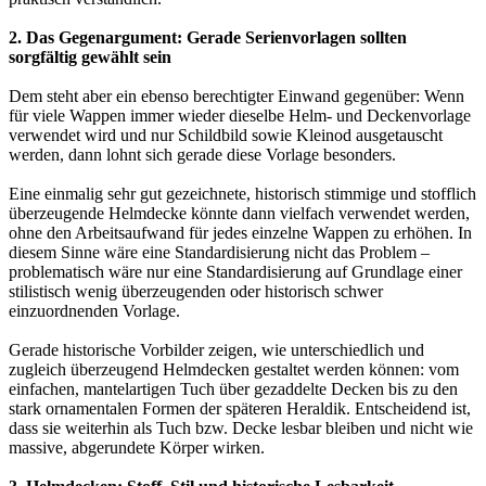
2. Das Gegenargument: Gerade Serienvorlagen sollten
sorgfältig gewählt sein
Dem steht aber ein ebenso berechtigter Einwand gegenüber: Wenn
für viele Wappen immer wieder dieselbe Helm- und Deckenvorlage
verwendet wird und nur Schildbild sowie Kleinod ausgetauscht
werden, dann lohnt sich gerade diese Vorlage besonders.
Eine einmalig sehr gut gezeichnete, historisch stimmige und stofflich
überzeugende Helmdecke könnte dann vielfach verwendet werden,
ohne den Arbeitsaufwand für jedes einzelne Wappen zu erhöhen. In
diesem Sinne wäre eine Standardisierung nicht das Problem –
problematisch wäre nur eine Standardisierung auf Grundlage einer
stilistisch wenig überzeugenden oder historisch schwer
einzuordnenden Vorlage.
Gerade historische Vorbilder zeigen, wie unterschiedlich und
zugleich überzeugend Helmdecken gestaltet werden können: vom
einfachen, mantelartigen Tuch über gezaddelte Decken bis zu den
stark ornamentalen Formen der späteren Heraldik. Entscheidend ist,
dass sie weiterhin als Tuch bzw. Decke lesbar bleiben und nicht wie
massive, abgerundete Körper wirken.