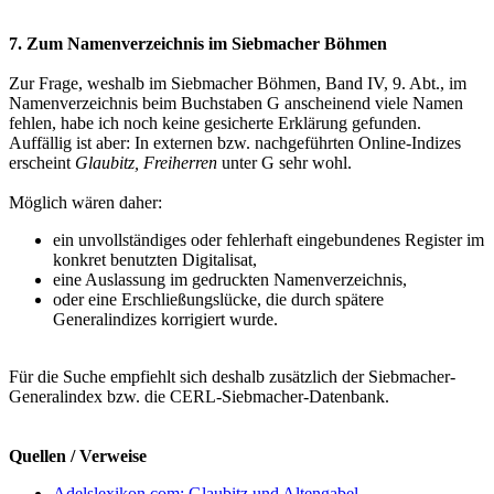
7. Zum Namenverzeichnis im Siebmacher Böhmen
Zur Frage, weshalb im Siebmacher Böhmen, Band IV, 9. Abt., im
Namenverzeichnis beim Buchstaben G anscheinend viele Namen
fehlen, habe ich noch keine gesicherte Erklärung gefunden.
Auffällig ist aber: In externen bzw. nachgeführten Online-Indizes
erscheint
Glaubitz, Freiherren
unter G sehr wohl.
Möglich wären daher:
ein unvollständiges oder fehlerhaft eingebundenes Register im
konkret benutzten Digitalisat,
eine Auslassung im gedruckten Namenverzeichnis,
oder eine Erschließungslücke, die durch spätere
Generalindizes korrigiert wurde.
Für die Suche empfiehlt sich deshalb zusätzlich der Siebmacher-
Generalindex bzw. die CERL-Siebmacher-Datenbank.
Quellen / Verweise
Adelslexikon.com: Glaubitz und Altengabel