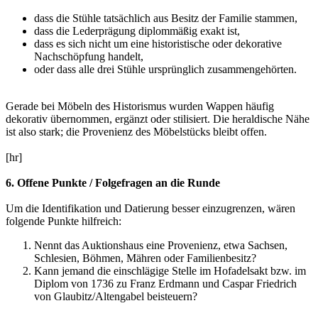
dass die Stühle tatsächlich aus Besitz der Familie stammen,
dass die Lederprägung diplommäßig exakt ist,
dass es sich nicht um eine historistische oder dekorative
Nachschöpfung handelt,
oder dass alle drei Stühle ursprünglich zusammengehörten.
Gerade bei Möbeln des Historismus wurden Wappen häufig
dekorativ übernommen, ergänzt oder stilisiert. Die heraldische Nähe
ist also stark; die Provenienz des Möbelstücks bleibt offen.
[hr]
6. Offene Punkte / Folgefragen an die Runde
Um die Identifikation und Datierung besser einzugrenzen, wären
folgende Punkte hilfreich:
Nennt das Auktionshaus eine Provenienz, etwa Sachsen,
Schlesien, Böhmen, Mähren oder Familienbesitz?
Kann jemand die einschlägige Stelle im Hofadelsakt bzw. im
Diplom von 1736 zu Franz Erdmann und Caspar Friedrich
von Glaubitz/Altengabel beisteuern?