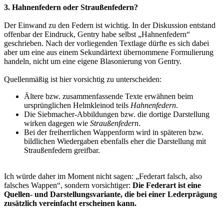
3. Hahnenfedern oder Straußenfedern?
Der Einwand zu den Federn ist wichtig. In der Diskussion entstand
offenbar der Eindruck, Gentry habe selbst „Hahnenfedern“
geschrieben. Nach der vorliegenden Textlage dürfte es sich dabei
aber um eine aus einem Sekundärtext übernommene Formulierung
handeln, nicht um eine eigene Blasonierung von Gentry.
Quellenmäßig ist hier vorsichtig zu unterscheiden:
Ältere bzw. zusammenfassende Texte erwähnen beim
ursprünglichen Helmkleinod teils
Hahnenfedern
.
Die Siebmacher-Abbildungen bzw. die dortige Darstellung
wirken dagegen wie
Straußenfedern
.
Bei der freiherrlichen Wappenform wird in späteren bzw.
bildlichen Wiedergaben ebenfalls eher die Darstellung mit
Straußenfedern greifbar.
Ich würde daher im Moment nicht sagen: „Federart falsch, also
falsches Wappen“, sondern vorsichtiger:
Die Federart ist eine
Quellen- und Darstellungsvariante, die bei einer Lederprägung
zusätzlich vereinfacht erscheinen kann.