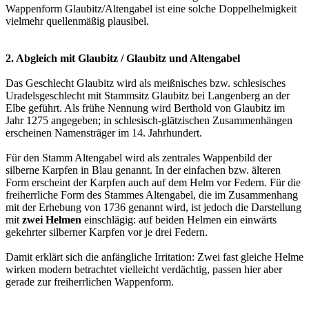
Wappenform Glaubitz/Altengabel ist eine solche Doppelhelmigkeit
vielmehr quellenmäßig plausibel.
2. Abgleich mit Glaubitz / Glaubitz und Altengabel
Das Geschlecht Glaubitz wird als meißnisches bzw. schlesisches
Uradelsgeschlecht mit Stammsitz Glaubitz bei Langenberg an der
Elbe geführt. Als frühe Nennung wird Berthold von Glaubitz im
Jahr 1275 angegeben; in schlesisch-glätzischen Zusammenhängen
erscheinen Namensträger im 14. Jahrhundert.
Für den Stamm Altengabel wird als zentrales Wappenbild der
silberne Karpfen in Blau genannt. In der einfachen bzw. älteren
Form erscheint der Karpfen auch auf dem Helm vor Federn. Für die
freiherrliche Form des Stammes Altengabel, die im Zusammenhang
mit der Erhebung von 1736 genannt wird, ist jedoch die Darstellung
mit
zwei Helmen
einschlägig: auf beiden Helmen ein einwärts
gekehrter silberner Karpfen vor je drei Federn.
Damit erklärt sich die anfängliche Irritation: Zwei fast gleiche Helme
wirken modern betrachtet vielleicht verdächtig, passen hier aber
gerade zur freiherrlichen Wappenform.