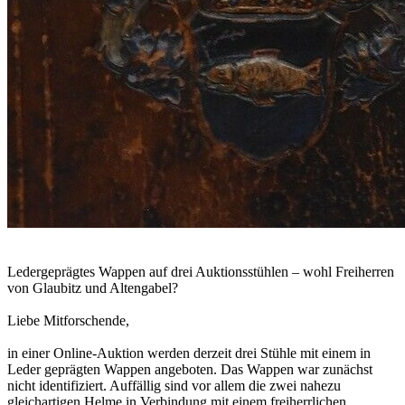
Ledergeprägtes Wappen auf drei Auktionsstühlen – wohl Freiherren
von Glaubitz und Altengabel?
Liebe Mitforschende,
in einer Online-Auktion werden derzeit drei Stühle mit einem in
Leder geprägten Wappen angeboten. Das Wappen war zunächst
nicht identifiziert. Auffällig sind vor allem die zwei nahezu
gleichartigen Helme in Verbindung mit einem freiherrlichen