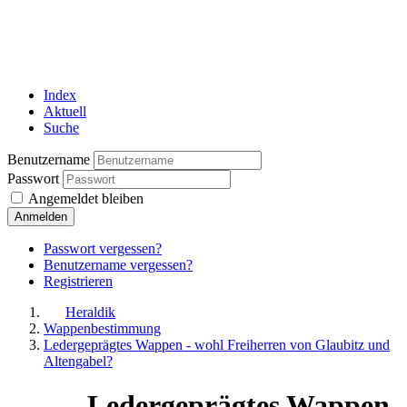
Index
Aktuell
Suche
Benutzername
Passwort
Angemeldet bleiben
Anmelden
Passwort vergessen?
Benutzername vergessen?
Registrieren
Heraldik
Wappenbestimmung
Ledergeprägtes Wappen - wohl Freiherren von Glaubitz und
Altengabel?
Ledergeprägtes Wappen