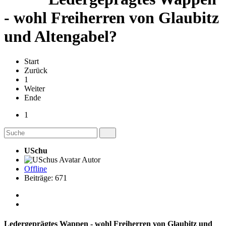
- wohl Freiherren von Glaubitz
und Altengabel?
Start
Zurück
1
Weiter
Ende
1
USchu
Autor
Offline
Beiträge: 671
Ledergeprägtes Wappen - wohl Freiherren von Glaubitz und