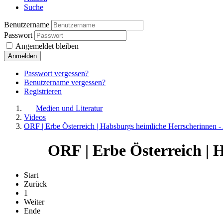
Suche
Benutzername
Passwort
Angemeldet bleiben
Anmelden
Passwort vergessen?
Benutzername vergessen?
Registrieren
Medien und Literatur
Videos
ORF | Erbe Österreich | Habsburgs heimliche Herrscherinnen 
ORF | Erbe Österreich | 
Start
Zurück
1
Weiter
Ende