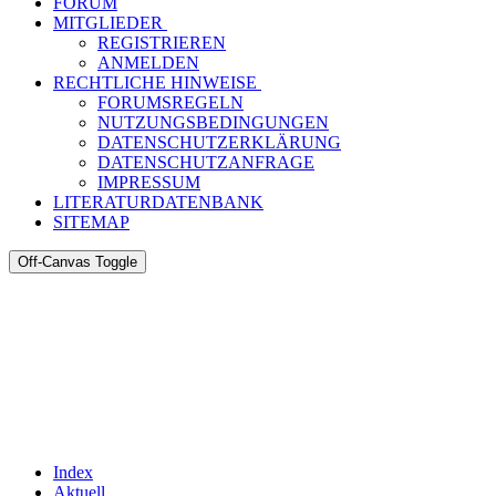
FORUM
MITGLIEDER
REGISTRIEREN
ANMELDEN
RECHTLICHE HINWEISE
FORUMSREGELN
NUTZUNGSBEDINGUNGEN
DATENSCHUTZERKLÄRUNG
DATENSCHUTZANFRAGE
IMPRESSUM
LITERATURDATENBANK
SITEMAP
Off-Canvas Toggle
Index
Aktuell