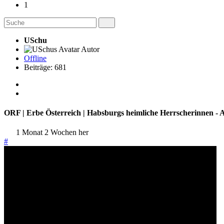
1
USchu
Autor
Offline
Beiträge: 681
ORF | Erbe Österreich | Habsburgs heimliche Herrscherinnen -
1 Monat 2 Wochen her
#