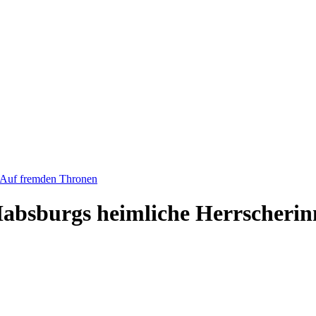
- Auf fremden Thronen
Habsburgs heimliche Herrscheri