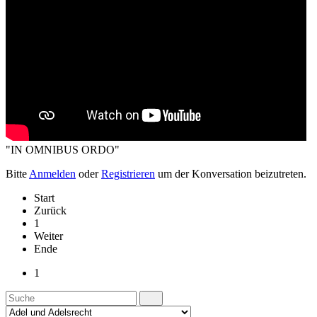
"IN OMNIBUS ORDO"
Bitte
Anmelden
oder
Registrieren
um der Konversation beizutreten.
Start
Zurück
1
Weiter
Ende
1