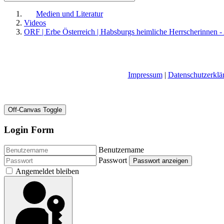
Medien und Literatur
Videos
ORF | Erbe Österreich | Habsburgs heimliche Herrscherinnen 
Impressum
|
Datenschutzerklä
Off-Canvas Toggle
Login Form
Benutzername
Passwort
Passwort anzeigen
Angemeldet bleiben