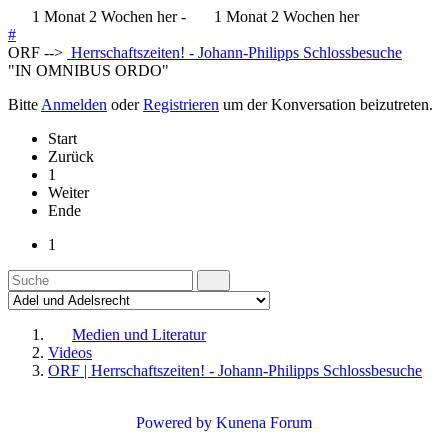
1 Monat 2 Wochen her
-
1 Monat 2 Wochen her
#
ORF -->
Herrschaftszeiten! - Johann-Philipps Schlossbesuche
"IN OMNIBUS ORDO"
Bitte
Anmelden
oder
Registrieren
um der Konversation beizutreten.
Start
Zurück
1
Weiter
Ende
1
Medien und Literatur
Videos
ORF | Herrschaftszeiten! - Johann-Philipps Schlossbesuche
Powered by
Kunena Forum