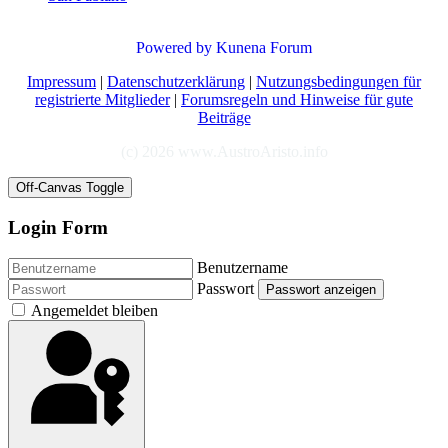
Powered by
Kunena Forum
Impressum
|
Datenschutzerklärung
|
Nutzungsbedingungen für
registrierte Mitglieder
|
Forumsregeln und Hinweise für gute
Beiträge
(c) 2026 www.AustroAristo.info
Off-Canvas Toggle
Login Form
Benutzername
Passwort
Passwort anzeigen
Angemeldet bleiben