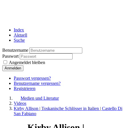
Index
Aktuell
Suche
Benutzername
Passwort
Angemeldet bleiben
Anmelden
Passwort vergessen?
Benutzername vergessen?
Registrieren
Medien und Literatur
Videos
Kirby Allison | Toskanische Schlösser in Italien | Castello Di
San Fabiano
Kirby Allison |