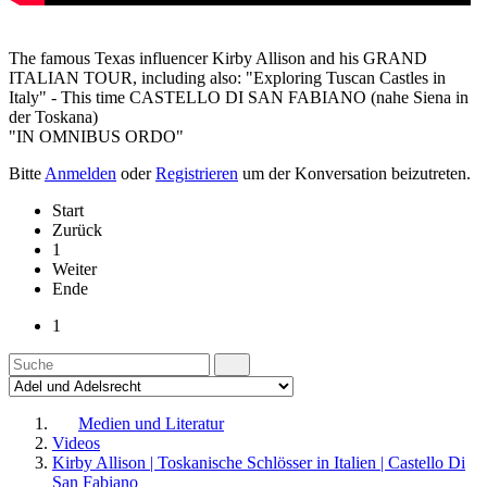
The famous Texas influencer Kirby Allison and his GRAND
ITALIAN TOUR, including also: "Exploring Tuscan Castles in
Italy" - This time CASTELLO DI SAN FABIANO (nahe Siena in
der Toskana)
"IN OMNIBUS ORDO"
Bitte
Anmelden
oder
Registrieren
um der Konversation beizutreten.
Start
Zurück
1
Weiter
Ende
1
Medien und Literatur
Videos
Kirby Allison | Toskanische Schlösser in Italien | Castello Di
San Fabiano