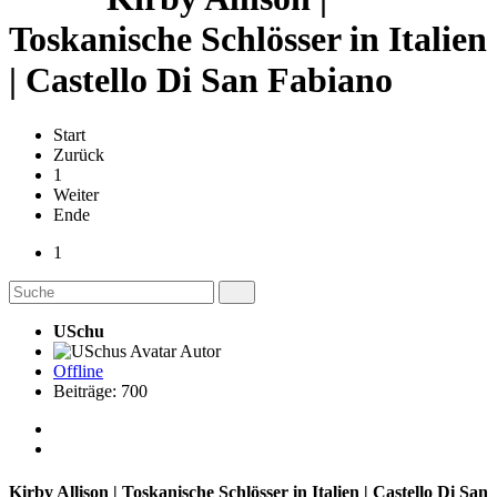
Toskanische Schlösser in Italien
| Castello Di San Fabiano
Start
Zurück
1
Weiter
Ende
1
USchu
Autor
Offline
Beiträge: 700
Kirby Allison | Toskanische Schlösser in Italien | Castello Di San