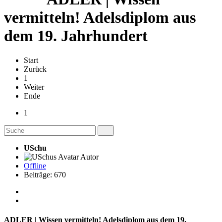
vermitteln! Adelsdiplom aus
dem 19. Jahrhundert
Start
Zurück
1
Weiter
Ende
1
USchu
Autor
Offline
Beiträge: 670
ADLER | Wissen vermitteln! Adelsdiplom aus dem 19.