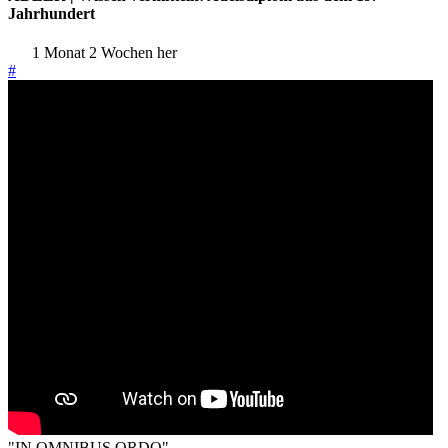
Jahrhundert
1 Monat 2 Wochen her
#
"IN OMNIBUS ORDO"