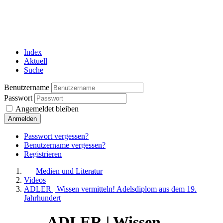
Index
Aktuell
Suche
Benutzername
Passwort
Angemeldet bleiben
Anmelden
Passwort vergessen?
Benutzername vergessen?
Registrieren
Medien und Literatur
Videos
ADLER | Wissen vermitteln! Adelsdiplom aus dem 19.
Jahrhundert
ADLER | Wissen