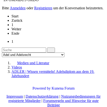
Bitte
Anmelden
oder
Registrieren
um der Konversation beizutreten.
Start
Zurück
1
Weiter
Ende
1
Medien und Literatur
Videos
ADLER | Wissen vermitteln! Adelsdiplom aus dem 19.
Jahrhundert
Powered by
Kunena Forum
Impressum
|
Datenschutzerklärung
|
Nutzungsbedingungen für
registrierte Mitglieder
|
Forumsregeln und Hinweise für gute
Beiträge