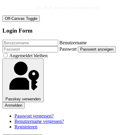
(c) 2026 www.AustroAristo.info
Off-Canvas Toggle
Login Form
Benutzername
Passwort
Passwort anzeigen
Angemeldet bleiben
Passkey verwenden
Anmelden
Passwort vergessen?
Benutzername vergessen?
Registrieren