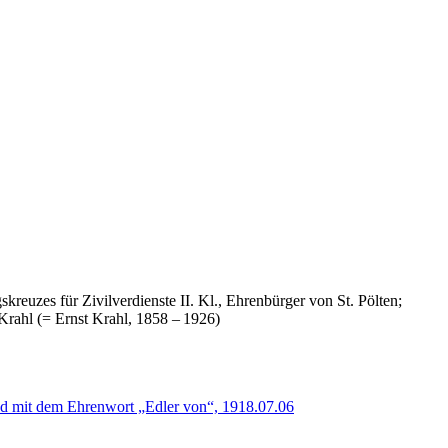
kreuzes für Zivilverdienste II. Kl., Ehrenbürger von St. Pölten;
Krahl (= Ernst Krahl, 1858 – 1926)
d mit dem Ehrenwort „Edler von“, 1918.07.06