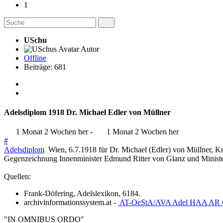
1
USchu
Autor
Offline
Beiträge: 681
Adelsdiplom 1918 Dr. Michael Edler von Müllner
1 Monat 2 Wochen her
-
1 Monat 2 Wochen her
#
Adelsdiplom
Wien, 6.7.1918 für Dr. Michael (Edler) von Müllner, Krei
Gegenzeichnung Innenminister Edmund Ritter von Glanz und Ministeria
Quellen:
Frank-Döfering, Adelslexikon, 6184.
archivinformationssystem.at -
AT-OeStA/AVA Adel HAA AR 633.2
"IN OMNIBUS ORDO"