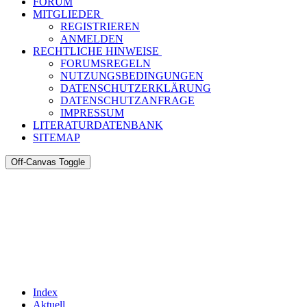
FORUM
MITGLIEDER
REGISTRIEREN
ANMELDEN
RECHTLICHE HINWEISE
FORUMSREGELN
NUTZUNGSBEDINGUNGEN
DATENSCHUTZERKLÄRUNG
DATENSCHUTZANFRAGE
IMPRESSUM
LITERATURDATENBANK
SITEMAP
Off-Canvas Toggle
Index
Aktuell