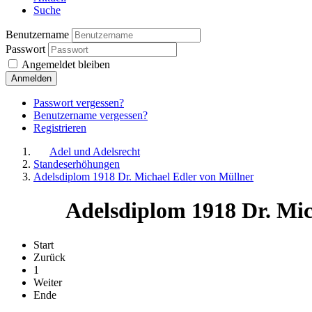
Suche
Benutzername
Passwort
Angemeldet bleiben
Anmelden
Passwort vergessen?
Benutzername vergessen?
Registrieren
Adel und Adelsrecht
Standeserhöhungen
Adelsdiplom 1918 Dr. Michael Edler von Müllner
Adelsdiplom 1918 Dr. Mic
Start
Zurück
1
Weiter
Ende