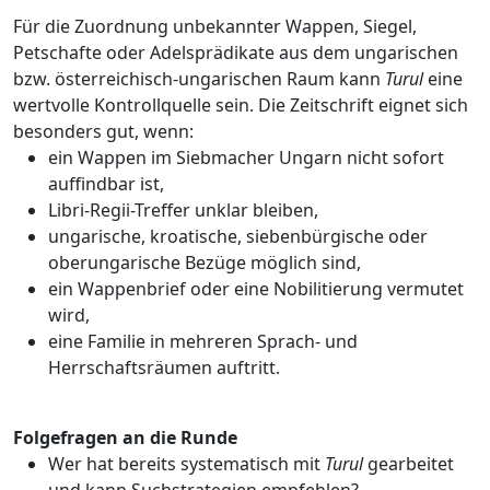
Für die Zuordnung unbekannter Wappen, Siegel,
Petschafte oder Adelsprädikate aus dem ungarischen
bzw. österreichisch-ungarischen Raum kann
Turul
eine
wertvolle Kontrollquelle sein. Die Zeitschrift eignet sich
besonders gut, wenn:
ein Wappen im Siebmacher Ungarn nicht sofort
auffindbar ist,
Libri-Regii-Treffer unklar bleiben,
ungarische, kroatische, siebenbürgische oder
oberungarische Bezüge möglich sind,
ein Wappenbrief oder eine Nobilitierung vermutet
wird,
eine Familie in mehreren Sprach- und
Herrschaftsräumen auftritt.
Folgefragen an die Runde
Wer hat bereits systematisch mit
Turul
gearbeitet
und kann Suchstrategien empfehlen?