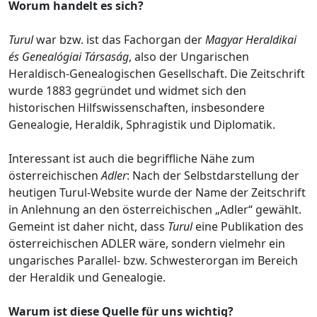
Worum handelt es sich?
Turul
war bzw. ist das Fachorgan der
Magyar Heraldikai
és Genealógiai Társaság
, also der Ungarischen
Heraldisch-Genealogischen Gesellschaft. Die Zeitschrift
wurde 1883 gegründet und widmet sich den
historischen Hilfswissenschaften, insbesondere
Genealogie, Heraldik, Sphragistik und Diplomatik.
Interessant ist auch die begriffliche Nähe zum
österreichischen
Adler
: Nach der Selbstdarstellung der
heutigen Turul-Website wurde der Name der Zeitschrift
in Anlehnung an den österreichischen „Adler“ gewählt.
Gemeint ist daher nicht, dass
Turul
eine Publikation des
österreichischen ADLER wäre, sondern vielmehr ein
ungarisches Parallel- bzw. Schwesterorgan im Bereich
der Heraldik und Genealogie.
Warum ist diese Quelle für uns wichtig?