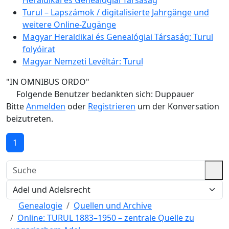
Turul – Lapszámok / digitalisierte Jahrgänge und
weitere Online-Zugänge
Magyar Heraldikai és Genealógiai Társaság: Turul
folyóirat
Magyar Nemzeti Levéltár: Turul
"IN OMNIBUS ORDO"
Folgende Benutzer bedankten sich:
Duppauer
Bitte
Anmelden
oder
Registrieren
um der Konversation
beizutreten.
1
Genealogie
Quellen und Archive
Online: TURUL 1883–1950 – zentrale Quelle zu