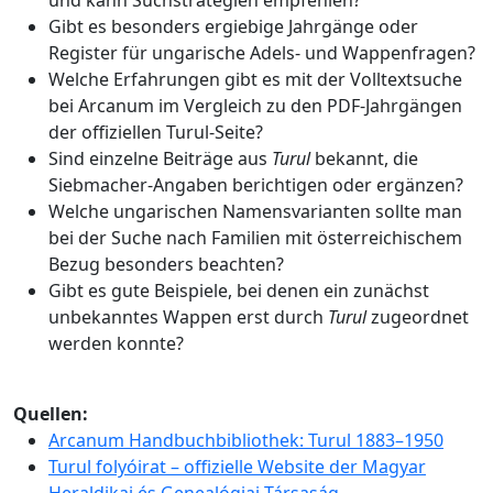
Gibt es besonders ergiebige Jahrgänge oder
Register für ungarische Adels- und Wappenfragen?
Welche Erfahrungen gibt es mit der Volltextsuche
bei Arcanum im Vergleich zu den PDF-Jahrgängen
der offiziellen Turul-Seite?
Sind einzelne Beiträge aus
Turul
bekannt, die
Siebmacher-Angaben berichtigen oder ergänzen?
Welche ungarischen Namensvarianten sollte man
bei der Suche nach Familien mit österreichischem
Bezug besonders beachten?
Gibt es gute Beispiele, bei denen ein zunächst
unbekanntes Wappen erst durch
Turul
zugeordnet
werden konnte?
Quellen:
Arcanum Handbuchbibliothek: Turul 1883–1950
Turul folyóirat – offizielle Website der Magyar
Heraldikai és Genealógiai Társaság