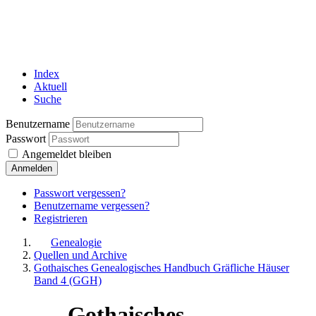
Index
Aktuell
Suche
Benutzername
Passwort
Angemeldet bleiben
Anmelden
Passwort vergessen?
Benutzername vergessen?
Registrieren
Genealogie
Quellen und Archive
Gothaisches Genealogisches Handbuch Gräfliche Häuser
Band 4 (GGH)
Gothaisches