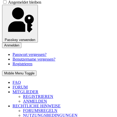
Angemeldet bleiben
Passkey verwenden
Anmelden
Passwort vergessen?
Benutzername vergessen?
Registrieren
Mobile Menu Toggle
FAQ
FORUM
MITGLIEDER
REGISTRIEREN
ANMELDEN
RECHTLICHE HINWEISE
FORUMSREGELN
NUTZUNGSBEDINGUNGEN