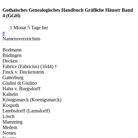
Gothaisches Genealogisches Handbuch Gräfliche Häuser Band
4 (GGH)
1 Monat 5 Tage her
#
Namensverzeichnis
Bodmann
Büdingen
Decken
Fabrice (Fabricius) (1644) †
Finck v. Finckenstein
Gatterburg
Giulini di Giulino
Hahn v. Burgsdorff
Kalnein
Königsmarck (Koenigsmarck)
Kospoth
Lambsdorff (Lamsdorff)
Lösch
Mamming
Medem
Nemes