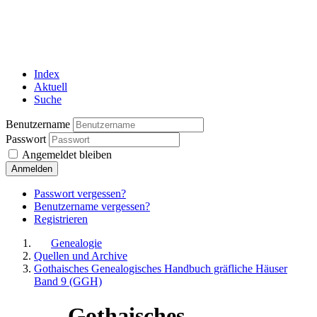
Index
Aktuell
Suche
Benutzername
Passwort
Angemeldet bleiben
Anmelden
Passwort vergessen?
Benutzername vergessen?
Registrieren
Genealogie
Quellen und Archive
Gothaisches Genealogisches Handbuch gräfliche Häuser
Band 9 (GGH)
Gothaisches