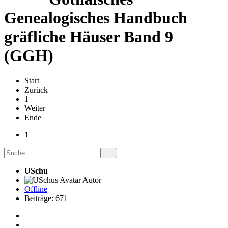
Genealogisches Handbuch
gräfliche Häuser Band 9
(GGH)
Start
Zurück
1
Weiter
Ende
1
USchu
Autor
Offline
Beiträge: 671