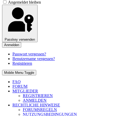
Angemeldet bleiben
Passkey verwenden
Anmelden
Passwort vergessen?
Benutzername vergessen?
Registrieren
Mobile Menu Toggle
FAQ
FORUM
MITGLIEDER
REGISTRIEREN
ANMELDEN
RECHTLICHE HINWEISE
FORUMSREGELN
NUTZUNGSBEDINGUNGEN