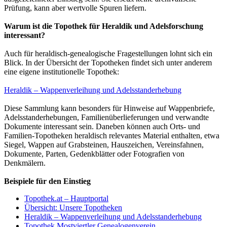
Prüfung, kann aber wertvolle Spuren liefern.
Warum ist die Topothek für Heraldik und Adelsforschung
interessant?
Auch für heraldisch-genealogische Fragestellungen lohnt sich ein
Blick. In der Übersicht der Topotheken findet sich unter anderem
eine eigene institutionelle Topothek:
Heraldik – Wappenverleihung und Adelsstanderhebung
Diese Sammlung kann besonders für Hinweise auf Wappenbriefe,
Adelsstanderhebungen, Familienüberlieferungen und verwandte
Dokumente interessant sein. Daneben können auch Orts- und
Familien-Topotheken heraldisch relevantes Material enthalten, etwa
Siegel, Wappen auf Grabsteinen, Hauszeichen, Vereinsfahnen,
Dokumente, Parten, Gedenkblätter oder Fotografien von
Denkmälern.
Beispiele für den Einstieg
Topothek.at – Hauptportal
Übersicht: Unsere Topotheken
Heraldik – Wappenverleihung und Adelsstanderhebung
Topothek Mostviertler Genealogenverein