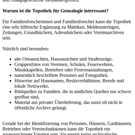
Warum ist die Topothek für Genealogie interessant?
Für Familienforscherinnen und Familienforscher kann die Topothek
eine sehr hilfreiche Ergänzung zu Matriken, Meldeunterlagen,
Zeitungen, Grundbüchern, Adressbüchern oder Vereinsarchiven
sein.
Nützlich sind besonders:
alte Ortsansichten, Hausansichten und Straßenzüge,
Gruppenfotos von Vereinen, Schulen, Feuerwehren,
Musikkapellen, Betrieben oder Festveranstaltungen,
namentlich beschriftete Personen auf Fotografien,
Hinweise auf Hausnamen, Besitzverhältnisse, Berufe und
lokale Netzwerke,
Bildquellen zu Familien, die in amtlichen Quellen nur schwer
greifbar sind,
Material aus privater Überlieferung, das sonst oft nicht in
öffentliche Archive gelangt.
Gerade bei der Identifizierung von Personen, Häusern, Gasthäusern,
Betrieben oder Vereinsfunktionen kann die Topothek ein
ausgezeichneter Einstieg sein. Sie ersetzt keine archivalische