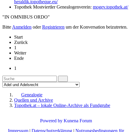
heraldik.topotheque.eu/
Topothek Mostviertler Genealogenverein:
mogev.topothek.at/
"IN OMNIBUS ORDO"
Bitte
Anmelden
oder
Registrieren
um der Konversation beizutreten.
Start
Zurück
1
Weiter
Ende
1
Genealogie
Quellen und Archive
Topothek.at – lokale Online-Archive als Fundgrube
Powered by
Kunena Forum
Impressum
|
Datenschutzerklärung
|
Nutzungsbedingungen für