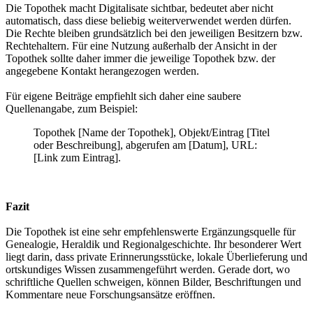
Die Topothek macht Digitalisate sichtbar, bedeutet aber nicht
automatisch, dass diese beliebig weiterverwendet werden dürfen.
Die Rechte bleiben grundsätzlich bei den jeweiligen Besitzern bzw.
Rechtehaltern. Für eine Nutzung außerhalb der Ansicht in der
Topothek sollte daher immer die jeweilige Topothek bzw. der
angegebene Kontakt herangezogen werden.
Für eigene Beiträge empfiehlt sich daher eine saubere
Quellenangabe, zum Beispiel:
Topothek [Name der Topothek], Objekt/Eintrag [Titel
oder Beschreibung], abgerufen am [Datum], URL:
[Link zum Eintrag].
Fazit
Die Topothek ist eine sehr empfehlenswerte Ergänzungsquelle für
Genealogie, Heraldik und Regionalgeschichte. Ihr besonderer Wert
liegt darin, dass private Erinnerungsstücke, lokale Überlieferung und
ortskundiges Wissen zusammengeführt werden. Gerade dort, wo
schriftliche Quellen schweigen, können Bilder, Beschriftungen und
Kommentare neue Forschungsansätze eröffnen.