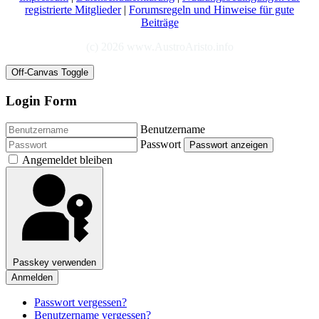
registrierte Mitglieder
|
Forumsregeln und Hinweise für gute
Beiträge
(c) 2026 www.AustroAristo.info
Off-Canvas Toggle
Login Form
Benutzername
Passwort
Passwort anzeigen
Angemeldet bleiben
Passkey verwenden
Anmelden
Passwort vergessen?
Benutzername vergessen?