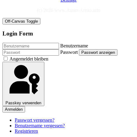
(c) 2026 www.AustroAristo.info
Off-Canvas Toggle
Login Form
Benutzername
Passwort
Passwort anzeigen
Angemeldet bleiben
Passkey verwenden
Anmelden
Passwort vergessen?
Benutzername vergessen?
Registrieren