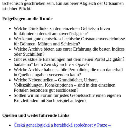
tschechisch geschrieben sein. Ein sauberer Abgleich der Ortsnamen
ist daher Pflicht.
Folgefragen an die Runde
Welche Direktlinks zu den einzelnen Gebietsarchiven
funktionieren derzeit am zuverlässigsten?
Wer kennt gute deutsch-tschechische Ortsnamenverzeichnisse
für Böhmen, Mähren und Schlesien?
Welche Archive bieten aus eurer Erfahrung die besten Indices
oder Suchhilfen?
Gibt es aktuelle Erfahrungen mit dem neuen Portal „Digitální
badatelna“ beim Zemský archiv v Opavě?
Welche Archive haben stabile Permalinks, die man dauerhaft
in Quellenangaben verwenden kann?
Welche Nebenquellen – Grundbücher, Urbare,
Volkszählungen, Konskriptionen – sind in den einzelnen
Portalen besonders gut erschlossen?
Sollten wir im Forum für jedes Gebietsarchiv einen eigenen
Kurzleitfaden mit Suchbeispiel anlegen?
Quellen und weiterführende Links
Česká genealogická a heraldická společnost v Praze –