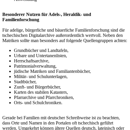
Besonderer Nutzen für Adels-, Heraldik- und
Familienforschung
Für adelige, bürgerliche und bäuerliche Familienforschung sind die
tschechischen Digitalarchive außerordentlich wertvoll. Neben den
Matriken sollte man besonders auf folgende Quellengruppen achten:
Grundbücher und Landtafeln,
Urbare und Untertanenlisten,
Herrschaftsarchive,
Patrimonialverwaltung,
jüdische Matriken und Familiantenbücher,
Militär- und Schulunterlagen,
Stadtbücher,
Zunft- und Bürgerbücher,
Karten des stabilen Katasters,
Pfarrarchive und Pfarrchroniken,
Orts- und Schulchroniken.
Gerade bei Familien mit deutscher Schreibweise ist zu beachten,
dass Orte und Namen in den Portalen oft tschechisch geführt
werden. Umgekehrt können ältere Quellen deutsch, lateinisch oder