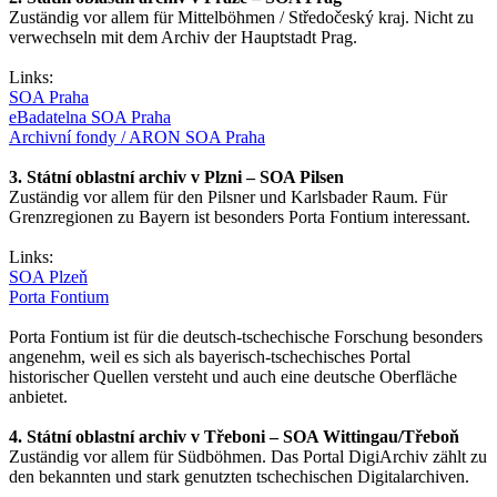
Zuständig vor allem für Mittelböhmen / Středočeský kraj. Nicht zu
verwechseln mit dem Archiv der Hauptstadt Prag.
Links:
SOA Praha
eBadatelna SOA Praha
Archivní fondy / ARON SOA Praha
3. Státní oblastní archiv v Plzni – SOA Pilsen
Zuständig vor allem für den Pilsner und Karlsbader Raum. Für
Grenzregionen zu Bayern ist besonders Porta Fontium interessant.
Links:
SOA Plzeň
Porta Fontium
Porta Fontium ist für die deutsch-tschechische Forschung besonders
angenehm, weil es sich als bayerisch-tschechisches Portal
historischer Quellen versteht und auch eine deutsche Oberfläche
anbietet.
4. Státní oblastní archiv v Třeboni – SOA Wittingau/Třeboň
Zuständig vor allem für Südböhmen. Das Portal DigiArchiv zählt zu
den bekannten und stark genutzten tschechischen Digitalarchiven.