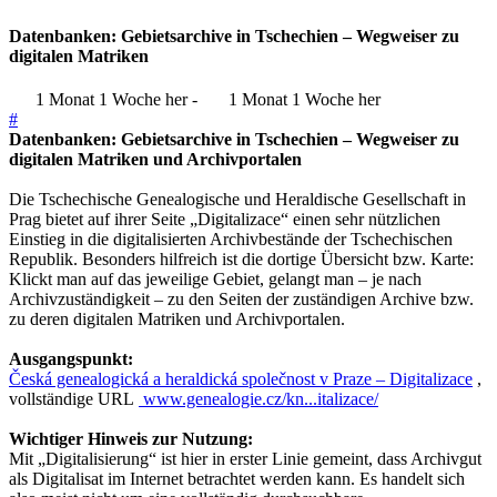
Datenbanken: Gebietsarchive in Tschechien – Wegweiser zu
digitalen Matriken
1 Monat 1 Woche her
-
1 Monat 1 Woche her
#
Datenbanken: Gebietsarchive in Tschechien – Wegweiser zu
digitalen Matriken und Archivportalen
Die Tschechische Genealogische und Heraldische Gesellschaft in
Prag bietet auf ihrer Seite „Digitalizace“ einen sehr nützlichen
Einstieg in die digitalisierten Archivbestände der Tschechischen
Republik. Besonders hilfreich ist die dortige Übersicht bzw. Karte:
Klickt man auf das jeweilige Gebiet, gelangt man – je nach
Archivzuständigkeit – zu den Seiten der zuständigen Archive bzw.
zu deren digitalen Matriken und Archivportalen.
Ausgangspunkt:
Česká genealogická a heraldická společnost v Praze – Digitalizace
,
vollständige URL
www.genealogie.cz/kn...italizace/
Wichtiger Hinweis zur Nutzung:
Mit „Digitalisierung“ ist hier in erster Linie gemeint, dass Archivgut
als Digitalisat im Internet betrachtet werden kann. Es handelt sich