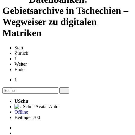
Gebietsarchive in Tschechien –
Wegweiser zu digitalen
Matriken
Start
Zurück
1
Weiter
Ende
1
USchu
Autor
Offline
Beiträge: 700