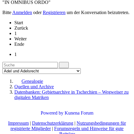
"IN OMNIBUS ORDO"
Bitte
Anmelden
oder
Registrieren
um der Konversation beizutreten.
Start
Zurück
1
Weiter
Ende
1
Genealogie
Quellen und Archive
Datenbanken: Gebietsarchive in Tschechien – Wegweiser zu
digitalen Matriken
Powered by
Kunena Forum
Impressum
|
Datenschutzerklärung
|
Nutzungsbedingungen für
registrierte Mitglieder
|
Forumsregeln und Hinweise für gute
Beiträge