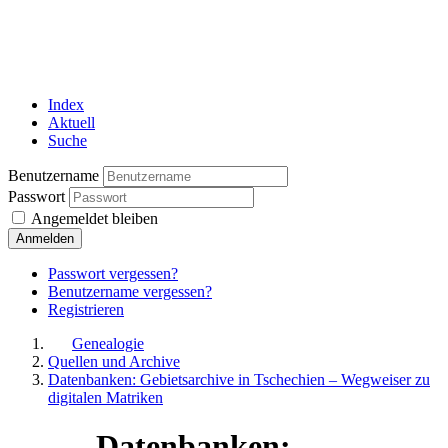
Index
Aktuell
Suche
Benutzername
Passwort
Angemeldet bleiben
Anmelden
Passwort vergessen?
Benutzername vergessen?
Registrieren
Genealogie
Quellen und Archive
Datenbanken: Gebietsarchive in Tschechien – Wegweiser zu
digitalen Matriken
Datenbanken: