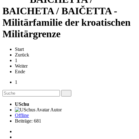
BAICHETA / BAIČETTA -
Militärfamilie der kroatischen
Militärgrenze
Start
Zurück
1
Weiter
Ende
1
USchu
Autor
Offline
Beiträge: 681