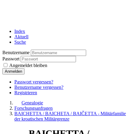
Index
Aktuell
Suche
Benutzername
Passwort
Angemeldet bleiben
Anmelden
Passwort vergessen?
Benutzername vergessen?
Registrieren
Genealogie
Forschungsanfragen
BAICHETTA / BAICHETA / BAIČETTA - Militärfamilie
der kroatischen Militärgrenze
BAICHETTA /