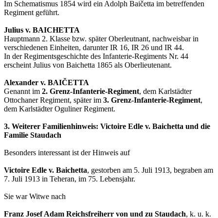
Im Schematismus 1854 wird ein Adolph Baičetta im betreffenden
Regiment geführt.
Julius v. BAICHETTA
Hauptmann 2. Klasse bzw. später Oberleutnant, nachweisbar in
verschiedenen Einheiten, darunter IR 16, IR 26 und IR 44.
In der Regimentsgeschichte des Infanterie-Regiments Nr. 44
erscheint Julius von Baichetta 1865 als Oberlieutenant.
Alexander v. BAIČETTA
Genannt im
2. Grenz-Infanterie-Regiment
, dem Karlstädter
Ottochaner Regiment, später im
3. Grenz-Infanterie-Regiment
,
dem Karlstädter Oguliner Regiment.
3. Weiterer Familienhinweis: Victoire Edle v. Baichetta und die
Familie Staudach
Besonders interessant ist der Hinweis auf
Victoire Edle v. Baichetta
, gestorben am 5. Juli 1913, begraben am
7. Juli 1913 in Teheran, im 75. Lebensjahr.
Sie war Witwe nach
Franz Josef Adam Reichsfreiherr von und zu Staudach
, k. u. k.