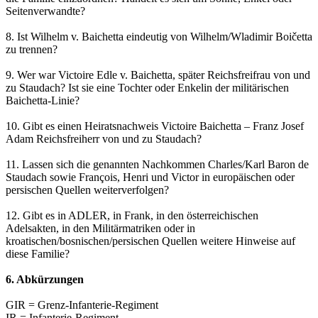
Seitenverwandte?
8. Ist Wilhelm v. Baichetta eindeutig von Wilhelm/Wladimir Boičetta
zu trennen?
9. Wer war Victoire Edle v. Baichetta, später Reichsfreifrau von und
zu Staudach? Ist sie eine Tochter oder Enkelin der militärischen
Baichetta-Linie?
10. Gibt es einen Heiratsnachweis Victoire Baichetta – Franz Josef
Adam Reichsfreiherr von und zu Staudach?
11. Lassen sich die genannten Nachkommen Charles/Karl Baron de
Staudach sowie François, Henri und Victor in europäischen oder
persischen Quellen weiterverfolgen?
12. Gibt es in ADLER, in Frank, in den österreichischen
Adelsakten, in den Militärmatriken oder in
kroatischen/bosnischen/persischen Quellen weitere Hinweise auf
diese Familie?
6. Abkürzungen
GIR = Grenz-Infanterie-Regiment
IR = Infanterie-Regiment