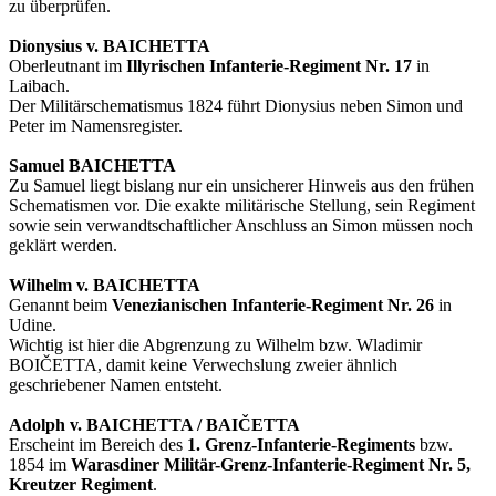
zu überprüfen.
Dionysius v. BAICHETTA
Oberleutnant im
Illyrischen Infanterie-Regiment Nr. 17
in
Laibach.
Der Militärschematismus 1824 führt Dionysius neben Simon und
Peter im Namensregister.
Samuel BAICHETTA
Zu Samuel liegt bislang nur ein unsicherer Hinweis aus den frühen
Schematismen vor. Die exakte militärische Stellung, sein Regiment
sowie sein verwandtschaftlicher Anschluss an Simon müssen noch
geklärt werden.
Wilhelm v. BAICHETTA
Genannt beim
Venezianischen Infanterie-Regiment Nr. 26
in
Udine.
Wichtig ist hier die Abgrenzung zu Wilhelm bzw. Wladimir
BOIČETTA, damit keine Verwechslung zweier ähnlich
geschriebener Namen entsteht.
Adolph v. BAICHETTA / BAIČETTA
Erscheint im Bereich des
1. Grenz-Infanterie-Regiments
bzw.
1854 im
Warasdiner Militär-Grenz-Infanterie-Regiment Nr. 5,
Kreutzer Regiment
.