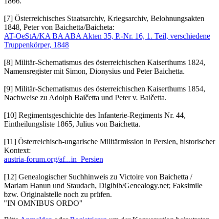
1866.
[7] Österreichisches Staatsarchiv, Kriegsarchiv, Belohnungsakten
1848, Peter von Baichetta/Baicheta:
AT-OeStA/KA BA ABA Akten 35, P.-Nr. 16, 1. Teil, verschiedene
Truppenkörper, 1848
[8] Militär-Schematismus des österreichischen Kaiserthums 1824,
Namensregister mit Simon, Dionysius und Peter Baichetta.
[9] Militär-Schematismus des österreichischen Kaiserthums 1854,
Nachweise zu Adolph Baičetta und Peter v. Baičetta.
[10] Regimentsgeschichte des Infanterie-Regiments Nr. 44,
Eintheilungsliste 1865, Julius von Baichetta.
[11] Österreichisch-ungarische Militärmission in Persien, historischer
Kontext:
austria-forum.org/af...in_Persien
[12] Genealogischer Suchhinweis zu Victoire von Baichetta /
Mariam Hanun und Staudach, Digibib/Genealogy.net; Faksimile
bzw. Originalstelle noch zu prüfen.
"IN OMNIBUS ORDO"