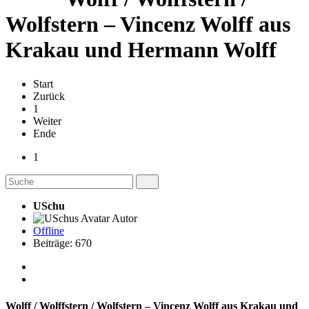
Wolfstern – Vincenz Wolff aus
Krakau und Hermann Wolff
Start
Zurück
1
Weiter
Ende
1
USchu
Autor
Offline
Beiträge: 670
Wolff / Wolffstern / Wolfstern – Vincenz Wolff aus Krakau und