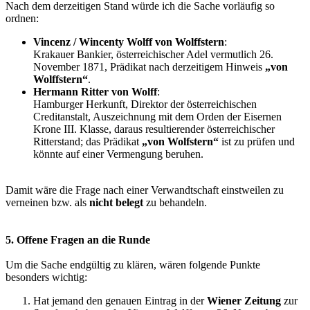
Nach dem derzeitigen Stand würde ich die Sache vorläufig so
ordnen:
Vincenz / Wincenty Wolff von Wolffstern
:
Krakauer Bankier, österreichischer Adel vermutlich 26.
November 1871, Prädikat nach derzeitigem Hinweis
„von
Wolffstern“
.
Hermann Ritter von Wolff
:
Hamburger Herkunft, Direktor der österreichischen
Creditanstalt, Auszeichnung mit dem Orden der Eisernen
Krone III. Klasse, daraus resultierender österreichischer
Ritterstand; das Prädikat
„von Wolfstern“
ist zu prüfen und
könnte auf einer Vermengung beruhen.
Damit wäre die Frage nach einer Verwandtschaft einstweilen zu
verneinen bzw. als
nicht belegt
zu behandeln.
5. Offene Fragen an die Runde
Um die Sache endgültig zu klären, wären folgende Punkte
besonders wichtig:
Hat jemand den genauen Eintrag in der
Wiener Zeitung
zur