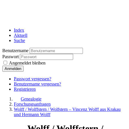
Index
Aktuell
Suche
Benutzername
Passwort
Angemeldet bleiben
Anmelden
Passwort vergessen?
Benutzername vergessen?
Registrieren
Genealogie
Forschungsanfragen
Wolff / Wolffstern / Wolfstern – Vincenz Wolff aus Krakau
und Hermann Wolff
Wolff / Wolffstern /