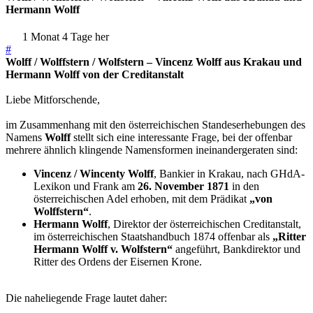
Hermann Wolff
1 Monat 4 Tage her
#
Wolff / Wolffstern / Wolfstern – Vincenz Wolff aus Krakau und
Hermann Wolff von der Creditanstalt
Liebe Mitforschende,
im Zusammenhang mit den österreichischen Standeserhebungen des
Namens
Wolff
stellt sich eine interessante Frage, bei der offenbar
mehrere ähnlich klingende Namensformen ineinandergeraten sind:
Vincenz / Wincenty Wolff
, Bankier in Krakau, nach GHdA-
Lexikon und Frank am
26. November 1871
in den
österreichischen Adel erhoben, mit dem Prädikat
„von
Wolffstern“
.
Hermann Wolff
, Direktor der österreichischen Creditanstalt,
im österreichischen Staatshandbuch 1874 offenbar als
„Ritter
Hermann Wolff v. Wolfstern“
angeführt, Bankdirektor und
Ritter des Ordens der Eisernen Krone.
Die naheliegende Frage lautet daher: