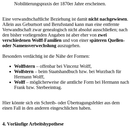
Nobilitierungspraxis der 1870er Jahre erscheinen.
Eine verwandtschaftliche Beziehung ist damit
nicht nachgewiesen
.
Allein aus Geburtsort und Berufsstand kann man eine entfernte
Verwandtschaft zwar genealogisch nicht absolut ausschließen; nach
den bisher vorliegenden Angaben ist aber eher von
zwei
verschiedenen Wolff-Familien
und von einer
späteren Quellen-
oder Namensverwechslung
auszugehen.
Besonders verdächtig ist die Nähe der Formen:
Wolffstern
– offenbar bei Vincenz Wolff,
Wolfstern
– beim Staatshandbuch bzw. bei Wurzbach für
Hermann Wolff,
Wolff
– möglicherweise die amtliche Form bei Hermann nach
Frank bzw. Sterbeeintrag.
Hier könnte sich ein Schreib- oder Übertragungsfehler aus dem
einen Fall in den anderen eingeschlichen haben.
4. Vorläufige Arbeitshypothese