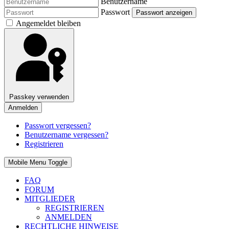
Benutzername
Passwort
Passwort anzeigen
Angemeldet bleiben
Passkey verwenden
Anmelden
Passwort vergessen?
Benutzername vergessen?
Registrieren
Mobile Menu Toggle
FAQ
FORUM
MITGLIEDER
REGISTRIEREN
ANMELDEN
RECHTLICHE HINWEISE