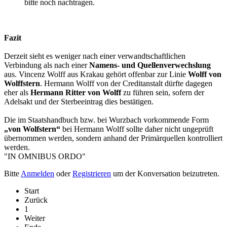
bitte noch nachtragen.
Fazit
Derzeit sieht es weniger nach einer verwandtschaftlichen
Verbindung als nach einer
Namens- und Quellenverwechslung
aus. Vincenz Wolff aus Krakau gehört offenbar zur Linie
Wolff von
Wolffstern
. Hermann Wolff von der Creditanstalt dürfte dagegen
eher als
Hermann Ritter von Wolff
zu führen sein, sofern der
Adelsakt und der Sterbeeintrag dies bestätigen.
Die im Staatshandbuch bzw. bei Wurzbach vorkommende Form
„von Wolfstern“
bei Hermann Wolff sollte daher nicht ungeprüft
übernommen werden, sondern anhand der Primärquellen kontrolliert
werden.
"IN OMNIBUS ORDO"
Bitte
Anmelden
oder
Registrieren
um der Konversation beizutreten.
Start
Zurück
1
Weiter