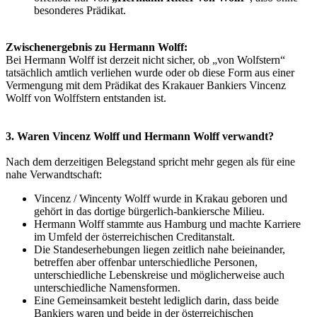
besonderes Prädikat.
Zwischenergebnis zu Hermann Wolff:
Bei Hermann Wolff ist derzeit nicht sicher, ob „von Wolfstern“
tatsächlich amtlich verliehen wurde oder ob diese Form aus einer
Vermengung mit dem Prädikat des Krakauer Bankiers Vincenz
Wolff von Wolffstern entstanden ist.
3. Waren Vincenz Wolff und Hermann Wolff verwandt?
Nach dem derzeitigen Belegstand spricht mehr gegen als für eine
nahe Verwandtschaft:
Vincenz / Wincenty Wolff wurde in Krakau geboren und
gehört in das dortige bürgerlich-bankiersche Milieu.
Hermann Wolff stammte aus Hamburg und machte Karriere
im Umfeld der österreichischen Creditanstalt.
Die Standeserhebungen liegen zeitlich nahe beieinander,
betreffen aber offenbar unterschiedliche Personen,
unterschiedliche Lebenskreise und möglicherweise auch
unterschiedliche Namensformen.
Eine Gemeinsamkeit besteht lediglich darin, dass beide
Bankiers waren und beide in der österreichischen