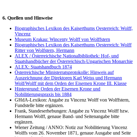
6. Quellen und Hinweise
Biographisches Lexikon des Kaiserthums Oesterreich: Wolff,
Vincenz
Museum Krakau: Wincenty Wolff von Wolffstern
Biographisches Lexikon des Kaiserthums Oesterreich: Wolff
Ritter von Wolfstern, Hermann
ALEX / Österreichische Nationalbibliothek: Hof- und
Staatshandbücher der Österreichisch-Ungarischen Monarchie
ALEX: Staatshandbuch 1874
Österreichische Ministerratsprotokolle: Hinweis auf
Auszeichnung der Direktoren Karl Weiss und Hermann
Wolf/Wolff mit dem Orden der Eisernen Krone III. Klasse
Hintergrund: Orden der Eisernen Krone und
Nobilitierungspraxis bis 1884
GHdA-Lexikon: Angabe zu Vincenz Wolff von Wolffstern,
Fundstelle bitte ergänzen.
Frank, Standeserhebungen: Angabe zu Vincenz Wolff bzw.
Hermann Wolff, genaue Band- und Seitenangabe bitte
ergänzen.
Wiener Zeitung / ANNO: Notiz zur Nobilitierung Vincenz
Wolffs vom 26. November 1871, genaue Ausgabe und Seite