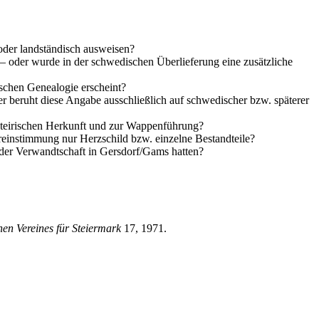
 oder landständisch ausweisen?
 – oder wurde in der schwedischen Überlieferung eine zusätzliche
ischen Genealogie erscheint?
der beruht diese Angabe ausschließlich auf schwedischer bzw. späterer
-steirischen Herkunft und zur Wappenführung?
reinstimmung nur Herzschild bzw. einzelne Bestandteile?
 oder Verwandtschaft in Gersdorf/Gams hatten?
hen Vereines für Steiermark
17, 1971.