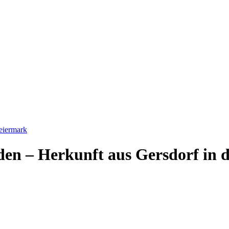
teiermark
den – Herkunft aus Gersdorf in 