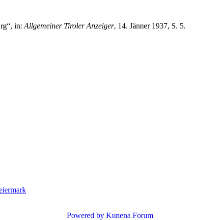
rg“, in:
Allgemeiner Tiroler Anzeiger
, 14. Jänner 1937, S. 5.
teiermark
Powered by
Kunena Forum