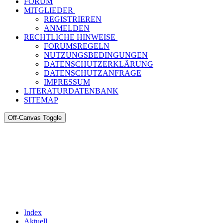
FORUM
MITGLIEDER
REGISTRIEREN
ANMELDEN
RECHTLICHE HINWEISE
FORUMSREGELN
NUTZUNGSBEDINGUNGEN
DATENSCHUTZERKLÄRUNG
DATENSCHUTZANFRAGE
IMPRESSUM
LITERATURDATENBANK
SITEMAP
Off-Canvas Toggle
Index
Aktuell