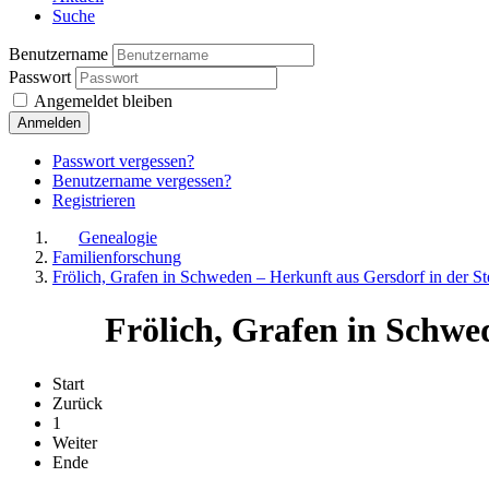
Suche
Benutzername
Passwort
Angemeldet bleiben
Anmelden
Passwort vergessen?
Benutzername vergessen?
Registrieren
Genealogie
Familienforschung
Frölich, Grafen in Schweden – Herkunft aus Gersdorf in der S
Frölich, Grafen in Schwe
Start
Zurück
1
Weiter
Ende