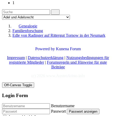
1
Genealogie
Familienforschung
Edle von Radinger auf Rittergut Tornow in der Neumark
Powered by
Kunena Forum
Impressum
|
Datenschutzerklärung
|
Nutzungsbedingungen für
registrierte Mitglieder
|
Forumsregeln und Hinweise für gute
Beiträge
(c) 2026 www.AustroAristo.info
Off-Canvas Toggle
Login Form
Benutzername
Passwort
Passwort anzeigen