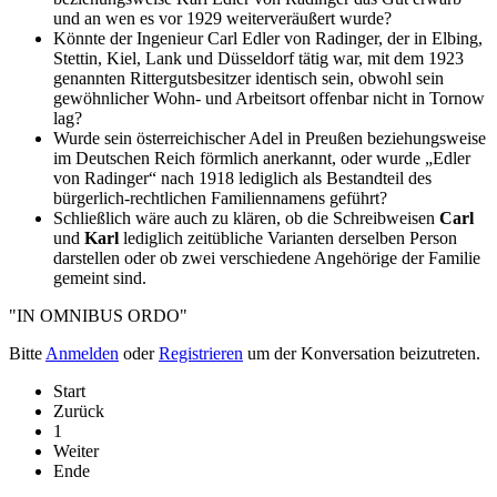
und an wen es vor 1929 weiterveräußert wurde?
Könnte der Ingenieur Carl Edler von Radinger, der in Elbing,
Stettin, Kiel, Lank und Düsseldorf tätig war, mit dem 1923
genannten Rittergutsbesitzer identisch sein, obwohl sein
gewöhnlicher Wohn- und Arbeitsort offenbar nicht in Tornow
lag?
Wurde sein österreichischer Adel in Preußen beziehungsweise
im Deutschen Reich förmlich anerkannt, oder wurde „Edler
von Radinger“ nach 1918 lediglich als Bestandteil des
bürgerlich-rechtlichen Familiennamens geführt?
Schließlich wäre auch zu klären, ob die Schreibweisen
Carl
und
Karl
lediglich zeitübliche Varianten derselben Person
darstellen oder ob zwei verschiedene Angehörige der Familie
gemeint sind.
"IN OMNIBUS ORDO"
Bitte
Anmelden
oder
Registrieren
um der Konversation beizutreten.
Start
Zurück
1
Weiter
Ende