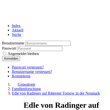
Index
Aktuell
Suche
Benutzername
Passwort
Angemeldet bleiben
Anmelden
Passwort vergessen?
Benutzername vergessen?
Registrieren
Genealogie
Familienforschung
Edle von Radinger auf Rittergut Tornow in der Neumark
Edle von Radinger auf