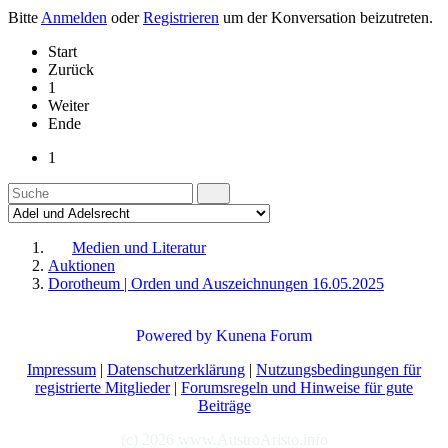
Bitte
Anmelden
oder
Registrieren
um der Konversation beizutreten.
Start
Zurück
1
Weiter
Ende
1
Medien und Literatur
Auktionen
Dorotheum | Orden und Auszeichnungen 16.05.2025
Powered by
Kunena Forum
Impressum
|
Datenschutzerklärung
|
Nutzungsbedingungen für
registrierte Mitglieder
|
Forumsregeln und Hinweise für gute
Beiträge
(c) 2026 www.AustroAristo.info