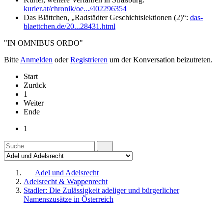
kurier.at/chronik/oe.../402296354
Das Blättchen, „Radstädter Geschichtslektionen (2)“:
das-
blaettchen.de/20...28431.html
"IN OMNIBUS ORDO"
Bitte
Anmelden
oder
Registrieren
um der Konversation beizutreten.
Start
Zurück
1
Weiter
Ende
1
Adel und Adelsrecht
Adelsrecht & Wappenrecht
Stadler: Die Zulässigkeit adeliger und bürgerlicher
Namenszusätze in Österreich