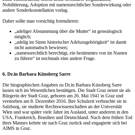
Nobilitierung, Adoption mit namensrechtlicher Sonderwirkung oder
andere Sonderkonstellation vorlag.
Daher sollte man vorsichtig formulieren:
„adeliger Abstammung über die Mutter“ ist genealogisch
möglich;
„adelig im Sinne historischer Adelszugehörigkeit“ ist damit
nicht automatisch bewiesen;
„namensrechtlich berechtigt, ein bestimmtes von im Namen
zu führen“ ist nochmals eine andere Frage.
6. Dr.in Barbara Künsberg Sarre
Die biographischen Angaben zu Dr.in Barbara Künsberg Sarre
lassen sich im Wesentlichen bestätigen. Die Stadt Graz nennt sie als
Bürgerin der Stadt Graz, geboren am 26. Mai 1941 in Graz und
verstorben am 8. Dezember 2016. Ihre Schulzeit verbrachte sie in
Salzburg, sie studierte Rechtswissenschaften an der Universität
Wien und war später viele Jahre im Ausland, unter anderem in den
USA, Frankreich, Brasilien und Deutschland. Nach dem frühen Tod
ihres Mannes kehrte sie nach Graz zurück und engagierte sich bei
AIMS in Graz.