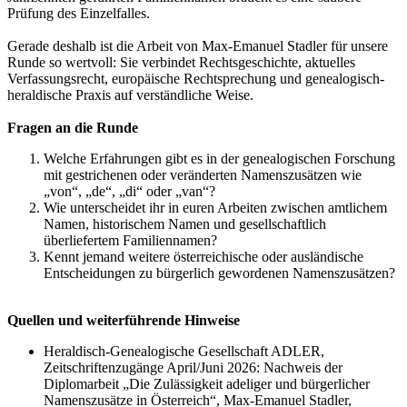
Prüfung des Einzelfalles.
Gerade deshalb ist die Arbeit von Max-Emanuel Stadler für unsere
Runde so wertvoll: Sie verbindet Rechtsgeschichte, aktuelles
Verfassungsrecht, europäische Rechtsprechung und genealogisch-
heraldische Praxis auf verständliche Weise.
Fragen an die Runde
Welche Erfahrungen gibt es in der genealogischen Forschung
mit gestrichenen oder veränderten Namenszusätzen wie
„von“, „de“, „di“ oder „van“?
Wie unterscheidet ihr in euren Arbeiten zwischen amtlichem
Namen, historischem Namen und gesellschaftlich
überliefertem Familiennamen?
Kennt jemand weitere österreichische oder ausländische
Entscheidungen zu bürgerlich gewordenen Namenszusätzen?
Quellen und weiterführende Hinweise
Heraldisch-Genealogische Gesellschaft ADLER,
Zeitschriftenzugänge April/Juni 2026: Nachweis der
Diplomarbeit „Die Zulässigkeit adeliger und bürgerlicher
Namenszusätze in Österreich“, Max-Emanuel Stadler,