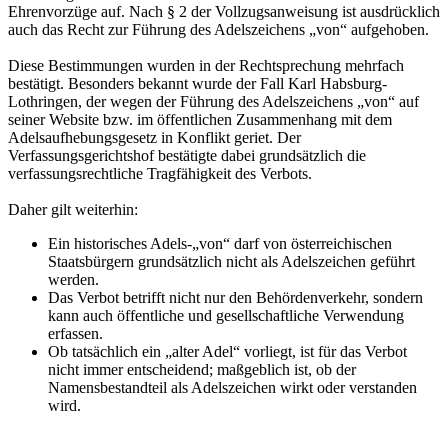
Ehrenvorzüge auf. Nach § 2 der Vollzugsanweisung ist ausdrücklich
auch das Recht zur Führung des Adelszeichens „von“ aufgehoben.
Diese Bestimmungen wurden in der Rechtsprechung mehrfach
bestätigt. Besonders bekannt wurde der Fall Karl Habsburg-
Lothringen, der wegen der Führung des Adelszeichens „von“ auf
seiner Website bzw. im öffentlichen Zusammenhang mit dem
Adelsaufhebungsgesetz in Konflikt geriet. Der
Verfassungsgerichtshof bestätigte dabei grundsätzlich die
verfassungsrechtliche Tragfähigkeit des Verbots.
Daher gilt weiterhin:
Ein historisches Adels-„von“ darf von österreichischen
Staatsbürgern grundsätzlich nicht als Adelszeichen geführt
werden.
Das Verbot betrifft nicht nur den Behördenverkehr, sondern
kann auch öffentliche und gesellschaftliche Verwendung
erfassen.
Ob tatsächlich ein „alter Adel“ vorliegt, ist für das Verbot
nicht immer entscheidend; maßgeblich ist, ob der
Namensbestandteil als Adelszeichen wirkt oder verstanden
wird.