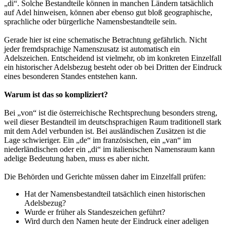
„di“. Solche Bestandteile können in manchen Ländern tatsächlich
auf Adel hinweisen, können aber ebenso gut bloß geographische,
sprachliche oder bürgerliche Namensbestandteile sein.
Gerade hier ist eine schematische Betrachtung gefährlich. Nicht
jeder fremdsprachige Namenszusatz ist automatisch ein
Adelszeichen. Entscheidend ist vielmehr, ob im konkreten Einzelfall
ein historischer Adelsbezug besteht oder ob bei Dritten der Eindruck
eines besonderen Standes entstehen kann.
Warum ist das so kompliziert?
Bei „von“ ist die österreichische Rechtsprechung besonders streng,
weil dieser Bestandteil im deutschsprachigen Raum traditionell stark
mit dem Adel verbunden ist. Bei ausländischen Zusätzen ist die
Lage schwieriger. Ein „de“ im französischen, ein „van“ im
niederländischen oder ein „di“ im italienischen Namensraum kann
adelige Bedeutung haben, muss es aber nicht.
Die Behörden und Gerichte müssen daher im Einzelfall prüfen:
Hat der Namensbestandteil tatsächlich einen historischen
Adelsbezug?
Wurde er früher als Standeszeichen geführt?
Wird durch den Namen heute der Eindruck einer adeligen