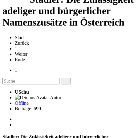
adeliger und bürgerlicher
Namenszusätze in Österreich
Start
Zurück
1
Weiter
Ende
1
USchu
Autor
Offline
Beiträge: 699
Stadler: Die Zulässigkeit adeliger und bürgerlicher