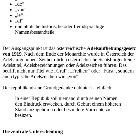
„de“
„van“
„le“
„di“
und ähnliche historische oder fremdsprachige
Namensbestandteile
Der Ausgangspunkt ist das österreichische
Adelsaufhebungsgesetz
von 1919
. Nach dem Ende der Monarchie wurde in Österreich der
Adel aufgehoben. Seither dürfen österreichische Staatsbürger keine
Adelstitel, Adelsbezeichnungen oder Adelszeichen führen. Das
betrifft nicht nur Titel wie „Graf“, „Freiherr“ oder „Fürst“, sondern
auch typische Adelszeichen wie „von“.
Der republikanische Grundgedanke dahinter ist einfach:
In einer Republik soll niemand durch seinen Namen
den Eindruck erwecken, durch Geburt einem höheren
Stand anzugehören oder besondere Vorrechte zu
besitzen.
Die zentrale Unterscheidung