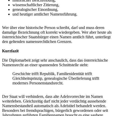
historischer Beschreibung,
wissenschaftlicher Zitierung,
genealogischer Einordnung,
und heutiger amtlicher Namensführung.
Wer über eine historische Person schreibt, darf und muss deren
damalige Bezeichnung oft korrekt wiedergeben. Wer aber heute als
österreichischer Staatsbürger einen Namen amtlich führt, unterliegt
den geltenden namensrechtlichen Grenzen.
Kurzfazit
Die Diplomarbeit zeigt sehr anschaulich, dass das österreichische
Namensrecht an einer spannenden Schnittstelle steht:
Geschichte trifft Republik, Familienidentität trifft
Gleichheitsprinzip, genealogische Überlieferung trifft
modernes Personenstandsrecht.
Der Staat will verhindern, dass alte Adelsvorrechte im Namen
weiterleben. Gleichzeitig darf nicht jeder verdächtig aussehende
Namensbestandteil automatisch als Adelstitel behandelt werden.
Besonders bei fremdsprachigen, bürgerlich gewordenen oder seit
Jahrzehnten geführten Familiennamen braucht es eine saubere