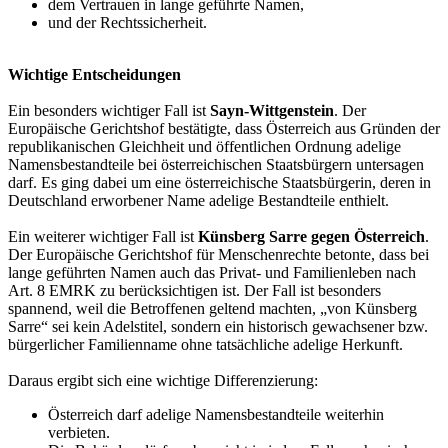
dem Vertrauen in lange geführte Namen,
und der Rechtssicherheit.
Wichtige Entscheidungen
Ein besonders wichtiger Fall ist
Sayn-Wittgenstein
. Der
Europäische Gerichtshof bestätigte, dass Österreich aus Gründen der
republikanischen Gleichheit und öffentlichen Ordnung adelige
Namensbestandteile bei österreichischen Staatsbürgern untersagen
darf. Es ging dabei um eine österreichische Staatsbürgerin, deren in
Deutschland erworbener Name adelige Bestandteile enthielt.
Ein weiterer wichtiger Fall ist
Künsberg Sarre gegen Österreich
.
Der Europäische Gerichtshof für Menschenrechte betonte, dass bei
lange geführten Namen auch das Privat- und Familienleben nach
Art. 8 EMRK zu berücksichtigen ist. Der Fall ist besonders
spannend, weil die Betroffenen geltend machten, „von Künsberg
Sarre“ sei kein Adelstitel, sondern ein historisch gewachsener bzw.
bürgerlicher Familienname ohne tatsächliche adelige Herkunft.
Daraus ergibt sich eine wichtige Differenzierung:
Österreich darf adelige Namensbestandteile weiterhin
verbieten.