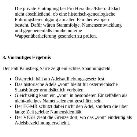
Die private Eintragung bei Pro Heraldica/Eherold klärt
nicht abschließend, ob eine historisch-genealogische
Führungsberechtigung am alten Familienwappen
besteht. Dafür wären Stammfolge, Namensentwicklung
und gegebenenfalls familieninterne
Wappenüberlieferung gesondert zu prüfen.
8. Vorläufiges Ergebnis
Der Fall Künsberg Sarre zeigt ein echtes Spannungsfeld:
Österreich hält am Adelsaufhebungsgesetz fest.
Das historische Adels-„von“ bleibt für österreichische
Staatsbürger grundsätzlich verboten.
Gleichzeitig kann ein „von“ in besonderen Einzelfällen als
nicht-adeliges Namenselement geschützt sein.
Der EGMR schützt dabei nicht den Adel, sondern die über
lange Zeit gelebte Namensidentität.
Der VfGH zieht die Grenze dort, wo das „von“ eindeutig als
Adelsbezeichnung erscheint.