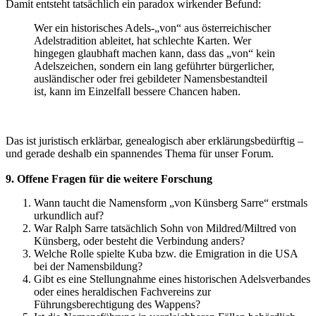
Damit entsteht tatsächlich ein paradox wirkender Befund:
Wer ein historisches Adels-„von“ aus österreichischer
Adelstradition ableitet, hat schlechte Karten. Wer
hingegen glaubhaft machen kann, dass das „von“ kein
Adelszeichen, sondern ein lang geführter bürgerlicher,
ausländischer oder frei gebildeter Namensbestandteil
ist, kann im Einzelfall bessere Chancen haben.
Das ist juristisch erklärbar, genealogisch aber erklärungsbedürftig –
und gerade deshalb ein spannendes Thema für unser Forum.
9. Offene Fragen für die weitere Forschung
Wann taucht die Namensform „von Künsberg Sarre“ erstmals
urkundlich auf?
War Ralph Sarre tatsächlich Sohn von Mildred/Miltred von
Künsberg, oder besteht die Verbindung anders?
Welche Rolle spielte Kuba bzw. die Emigration in die USA
bei der Namensbildung?
Gibt es eine Stellungnahme eines historischen Adelsverbandes
oder eines heraldischen Fachvereins zur
Führungsberechtigung des Wappens?