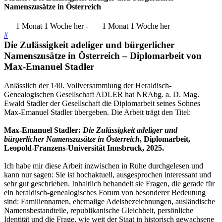
Namenszusätze in Österreich
1 Monat 1 Woche her
-
1 Monat 1 Woche her
#
Die Zulässigkeit adeliger und bürgerlicher
Namenszusätze in Österreich – Diplomarbeit von
Max-Emanuel Stadler
Anlässlich der 140. Vollversammlung der Heraldisch-
Genealogischen Gesellschaft ADLER hat NRAbg. a. D. Mag.
Ewald Stadler der Gesellschaft die Diplomarbeit seines Sohnes
Max-Emanuel Stadler übergeben. Die Arbeit trägt den Titel:
Max-Emanuel Stadler:
Die Zulässigkeit adeliger und
bürgerlicher Namenszusätze in Österreich
, Diplomarbeit,
Leopold-Franzens-Universität Innsbruck, 2025.
Ich habe mir diese Arbeit inzwischen in Ruhe durchgelesen und
kann nur sagen: Sie ist hochaktuell, ausgesprochen interessant und
sehr gut geschrieben. Inhaltlich behandelt sie Fragen, die gerade für
ein heraldisch-genealogisches Forum von besonderer Bedeutung
sind: Familiennamen, ehemalige Adelsbezeichnungen, ausländische
Namensbestandteile, republikanische Gleichheit, persönliche
Identität und die Frage, wie weit der Staat in historisch gewachsene