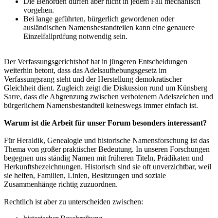
Die Behörden dürfen aber nicht in jedem Fall mechanisch
vorgehen.
Bei lange geführten, bürgerlich gewordenen oder
ausländischen Namensbestandteilen kann eine genauere
Einzelfallprüfung notwendig sein.
Der Verfassungsgerichtshof hat in jüngeren Entscheidungen
weiterhin betont, dass das Adelsaufhebungsgesetz im
Verfassungsrang steht und der Herstellung demokratischer
Gleichheit dient. Zugleich zeigt die Diskussion rund um Künsberg
Sarre, dass die Abgrenzung zwischen verbotenem Adelszeichen und
bürgerlichem Namensbestandteil keineswegs immer einfach ist.
Warum ist die Arbeit für unser Forum besonders interessant?
Für Heraldik, Genealogie und historische Namensforschung ist das
Thema von großer praktischer Bedeutung. In unseren Forschungen
begegnen uns ständig Namen mit früheren Titeln, Prädikaten und
Herkunftsbezeichnungen. Historisch sind sie oft unverzichtbar, weil
sie helfen, Familien, Linien, Besitzungen und soziale
Zusammenhänge richtig zuzuordnen.
Rechtlich ist aber zu unterscheiden zwischen: