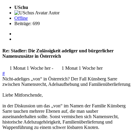
USchu
Autor
Offline
Beiträge: 699
Re:
Stadler: Die Zulässigkeit adeliger und bürgerlicher
Namenszusätze in Österreich
1 Monat 1 Woche her
-
1 Monat 1 Woche her
#
Nicht-adeliges „von“ in Österreich? Der Fall Künsberg Sarre
zwischen Namensrecht, Adelsaufhebung und Familienüberlieferung
Liebe Mitforschende,
in der Diskussion um das „von“ im Namen der Familie Künsberg
Sarre tauchen mehrere Ebenen auf, die man sauber
auseinanderhalten sollte. Sonst vermischen sich Namensrecht,
historische Adelszugehörigkeit, Familienüberlieferung und
Wappenführung zu einem schwer lösbaren Knoten.