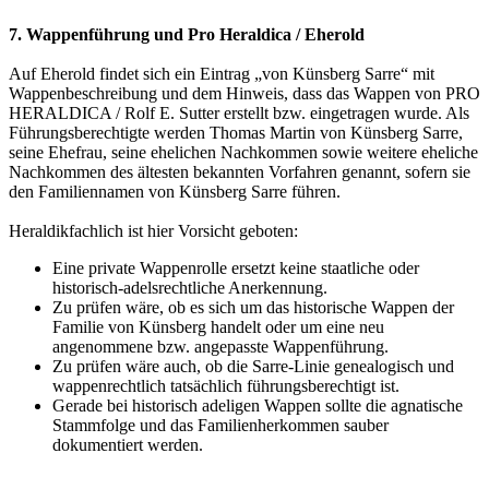
7. Wappenführung und Pro Heraldica / Eherold
Auf Eherold findet sich ein Eintrag „von Künsberg Sarre“ mit
Wappenbeschreibung und dem Hinweis, dass das Wappen von PRO
HERALDICA / Rolf E. Sutter erstellt bzw. eingetragen wurde. Als
Führungsberechtigte werden Thomas Martin von Künsberg Sarre,
seine Ehefrau, seine ehelichen Nachkommen sowie weitere eheliche
Nachkommen des ältesten bekannten Vorfahren genannt, sofern sie
den Familiennamen von Künsberg Sarre führen.
Heraldikfachlich ist hier Vorsicht geboten:
Eine private Wappenrolle ersetzt keine staatliche oder
historisch-adelsrechtliche Anerkennung.
Zu prüfen wäre, ob es sich um das historische Wappen der
Familie von Künsberg handelt oder um eine neu
angenommene bzw. angepasste Wappenführung.
Zu prüfen wäre auch, ob die Sarre-Linie genealogisch und
wappenrechtlich tatsächlich führungsberechtigt ist.
Gerade bei historisch adeligen Wappen sollte die agnatische
Stammfolge und das Familienherkommen sauber
dokumentiert werden.