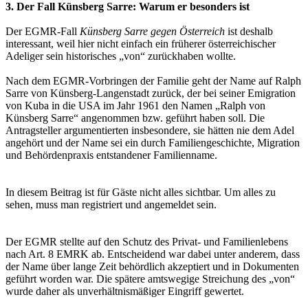
3. Der Fall Künsberg Sarre: Warum er besonders ist
Der EGMR-Fall
Künsberg Sarre gegen Österreich
ist deshalb
interessant, weil hier nicht einfach ein früherer österreichischer
Adeliger sein historisches „von“ zurückhaben wollte.
Nach dem EGMR-Vorbringen der Familie geht der Name auf Ralph
Sarre von Künsberg-Langenstadt zurück, der bei seiner Emigration
von Kuba in die USA im Jahr 1961 den Namen „Ralph von
Künsberg Sarre“ angenommen bzw. geführt haben soll. Die
Antragsteller argumentierten insbesondere, sie hätten nie dem Adel
angehört und der Name sei ein durch Familiengeschichte, Migration
und Behördenpraxis entstandener Familienname.
In diesem Beitrag ist für Gäste nicht alles sichtbar. Um alles zu
sehen, muss man registriert und angemeldet sein.
Der EGMR stellte auf den Schutz des Privat- und Familienlebens
nach Art. 8 EMRK ab. Entscheidend war dabei unter anderem, dass
der Name über lange Zeit behördlich akzeptiert und in Dokumenten
geführt worden war. Die spätere amtswegige Streichung des „von“
wurde daher als unverhältnismäßiger Eingriff gewertet.