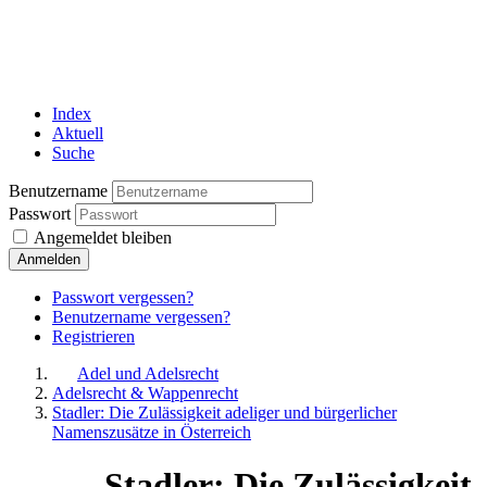
Index
Aktuell
Suche
Benutzername
Passwort
Angemeldet bleiben
Anmelden
Passwort vergessen?
Benutzername vergessen?
Registrieren
Adel und Adelsrecht
Adelsrecht & Wappenrecht
Stadler: Die Zulässigkeit adeliger und bürgerlicher
Namenszusätze in Österreich
Stadler: Die Zulässigkeit