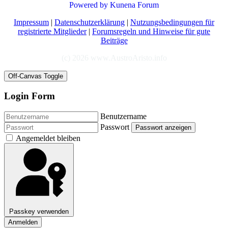
Powered by
Kunena Forum
Impressum
|
Datenschutzerklärung
|
Nutzungsbedingungen für
registrierte Mitglieder
|
Forumsregeln und Hinweise für gute
Beiträge
(c) 2026 www.AustroAristo.info
Off-Canvas Toggle
Login Form
Benutzername
Passwort
Passwort anzeigen
Angemeldet bleiben
Passkey verwenden
Anmelden