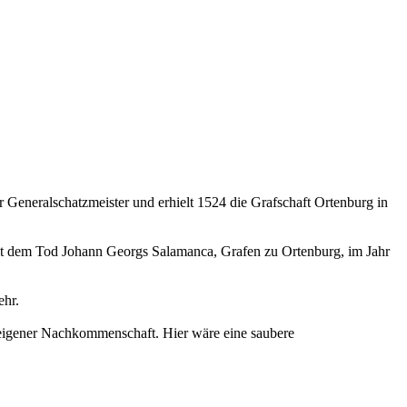
 Generalschatzmeister und erhielt 1524 die Grafschaft Ortenburg in
 Mit dem Tod Johann Georgs Salamanca, Grafen zu Ortenburg, im Jahr
ehr.
e eigener Nachkommenschaft. Hier wäre eine saubere