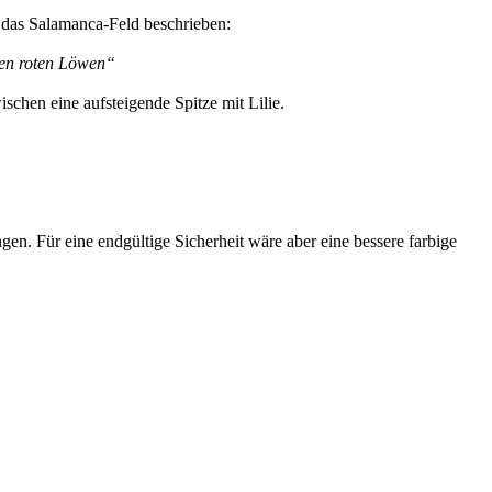
 das Salamanca-Feld beschrieben:
nten roten Löwen“
chen eine aufsteigende Spitze mit Lilie.
. Für eine endgültige Sicherheit wäre aber eine bessere farbige