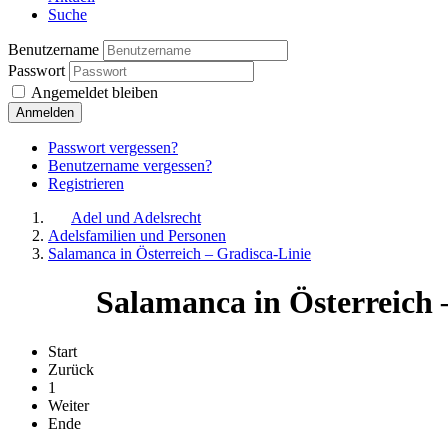
Suche
Benutzername
Passwort
Angemeldet bleiben
Anmelden
Passwort vergessen?
Benutzername vergessen?
Registrieren
Adel und Adelsrecht
Adelsfamilien und Personen
Salamanca in Österreich – Gradisca-Linie
Salamanca in Österreich 
Start
Zurück
1
Weiter
Ende