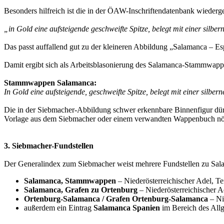
Besonders hilfreich ist die in der ÖAW-Inschriftendatenbank wiede
„in Gold eine aufsteigende geschweifte Spitze, belegt mit einer silber
Das passt auffallend gut zu der kleineren Abbildung „Salamanca – Es
Damit ergibt sich als Arbeitsblasonierung des Salamanca-Stammwapp
Stammwappen Salamanca:
In Gold eine aufsteigende, geschweifte Spitze, belegt mit einer silber
Die in der Siebmacher-Abbildung schwer erkennbare Binnenfigur dür
Vorlage aus dem Siebmacher oder einem verwandten Wappenbuch nö
3. Siebmacher-Fundstellen
Der Generalindex zum Siebmacher weist mehrere Fundstellen zu Sala
Salamanca, Stammwappen
– Niederösterreichischer Adel, Teil
Salamanca, Grafen zu Ortenburg
– Niederösterreichischer Ade
Ortenburg-Salamanca / Grafen Ortenburg-Salamanca
– Nie
außerdem ein Eintrag
Salamanca Spanien
im Bereich des Allg