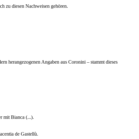
lich zu diesen Nachweisen gehören.
llern herangezogenen Angaben aus Coronini – stammt dieses
mit Bianca (...).
centia de Gastellù.