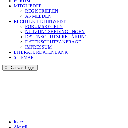
FORUM
MITGLIEDER
REGISTRIEREN
ANMELDEN
RECHTLICHE HINWEISE
FORUMSREGELN
NUTZUNGSBEDINGUNGEN
DATENSCHUTZERKLÄRUNG
DATENSCHUTZANFRAGE
IMPRESSUM
LITERATURDATENBANK
SITEMAP
Off-Canvas Toggle
Index
Aktuell