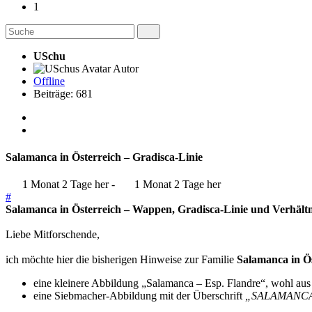
1
USchu
Autor
Offline
Beiträge: 681
Salamanca in Österreich – Gradisca-Linie
1 Monat 2 Tage her
-
1 Monat 2 Tage her
#
Salamanca in Österreich – Wappen, Gradisca-Linie und Verhält
Liebe Mitforschende,
ich möchte hier die bisherigen Hinweise zur Familie
Salamanca in Ö
eine kleinere Abbildung „Salamanca – Esp. Flandre“, wohl a
eine Siebmacher-Abbildung mit der Überschrift
„SALAMANCA,