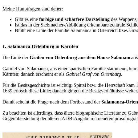
Meine Hauptfragen sind daher:
Gibt es eine
farbige und schärfere Darstellung
des Wappens, 
Ist das in der Siebmacher-Abbildung erkennbare zentrale Sch
Blüht eine Linie der Familie Salamanca in Österreich bzw. Gra
1. Salamanca-Ortenburg in Kärnten
Die Linie der
Grafen von Ortenburg aus dem Hause Salamanca
is
Gabriel von Salamanca, aus einer spanischen Familie stammend, kam u
Kärnten; danach erscheint er als
Gabriel Graf von Ortenburg
.
Für die Besitzgeschichte ist wichtig: Spittal bzw. die Herrschaft k
1639 erlosch diese Linie; danach gingen die Besitzverhältnisse weiter.
Damit scheint die Frage nach dem Fortbestand der
Salamanca-Orte
Zu beachten ist allerdings, dass ältere biographische Literatur zu 
Gegenüberstellung der älteren ADB-Angabe mit neueren prosopograp